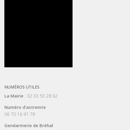
NUMÉROS UTILES
La Mairie
: 02 33 50 28 62
Numéro d’astreinte
06 70 16 91 78
Gendarmerie de Bréhal