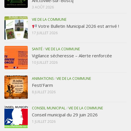
Anctoville-sur-Boscq
3 AOÛT 2026
VIE DE LA COMMUNE
Votre Bulletin Municipal 2026 est arrivé !
17 JUILLET 2026
SANTÉ
/
VIE DE LA COMMUNE
Vigilance sécheresse – Alerte renforcée
10 JUILLET 2026
ANIMATIONS
/
VIE DE LA COMMUNE
Festi’Farm
8 JUILLET 2026
CONSEIL MUNICIPAL
/
VIE DE LA COMMUNE
Conseil municipal du 29 juin 2026
1 JUILLET 2026