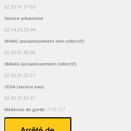
02 33 91 37 65
Service urbanisme
02.14.24.20.44
SPANC (assainissement non collectif)
02.33.61.95.96
SMAAG (assainissement collectif)
02.33.91.30.27
CEGA (service eau)
02.33.91.62.51
Médecins de garde
: 116 117