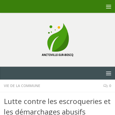
Skip to content
VIE DE LA COMMUNE
0
Lutte contre les escroqueries et
les démarchages abusifs