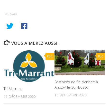
PARTAGER
VOUS AIMEREZ AUSSI...
0
0
Festivités de fin d’année à
Anctoville-sur-Boscq
Tri-Marrant
18 DÉCEMBRE 2023
11 DÉCEMBRE 2020