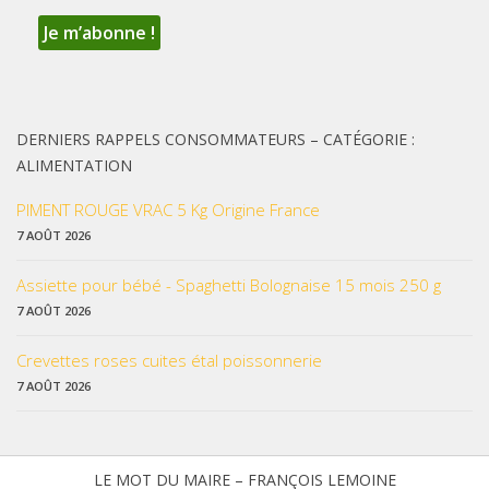
DERNIERS RAPPELS CONSOMMATEURS – CATÉGORIE :
ALIMENTATION
PIMENT ROUGE VRAC 5 Kg Origine France
7 AOÛT 2026
Assiette pour bébé - Spaghetti Bolognaise 15 mois 250 g
7 AOÛT 2026
Crevettes roses cuites étal poissonnerie
7 AOÛT 2026
LE MOT DU MAIRE – FRANÇOIS LEMOINE