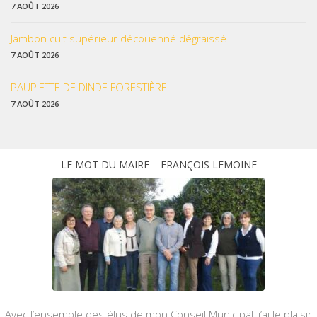
7 AOÛT 2026
Jambon cuit supérieur découenné dégraissé
7 AOÛT 2026
PAUPIETTE DE DINDE FORESTIÈRE
7 AOÛT 2026
LE MOT DU MAIRE – FRANÇOIS LEMOINE
Avec l’ensemble des élus de mon Conseil Municipal, j’ai le plaisir