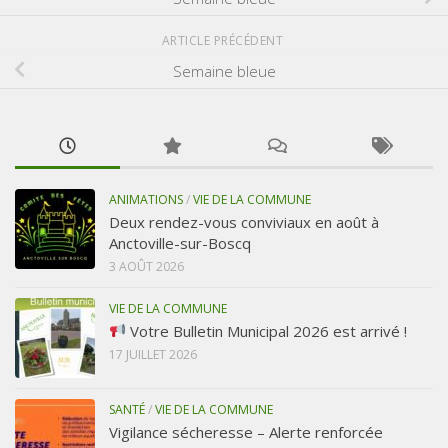
ARTICLE PRÉCÉDENT
Semaine bleue
ANIMATIONS
/
VIE DE LA COMMUNE
Deux rendez-vous conviviaux en août à
Anctoville-sur-Boscq
3 AOÛT 2026
VIE DE LA COMMUNE
Votre Bulletin Municipal 2026 est arrivé !
17 JUILLET 2026
SANTÉ
/
VIE DE LA COMMUNE
Vigilance sécheresse – Alerte renforcée