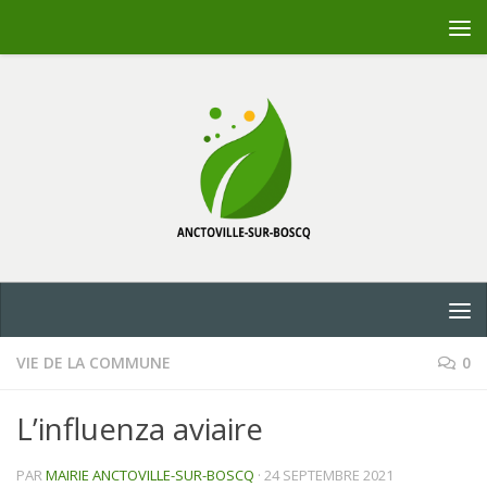
Skip to content
VIE DE LA COMMUNE
0
L’influenza aviaire
PAR
MAIRIE ANCTOVILLE-SUR-BOSCQ
·
24 SEPTEMBRE 2021