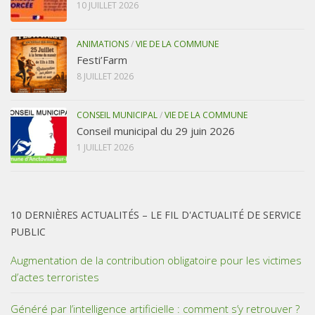
10 JUILLET 2026
ANIMATIONS
/
VIE DE LA COMMUNE
Festi’Farm
8 JUILLET 2026
CONSEIL MUNICIPAL
/
VIE DE LA COMMUNE
Conseil municipal du 29 juin 2026
1 JUILLET 2026
10 DERNIÈRES ACTUALITÉS – LE FIL D'ACTUALITÉ DE SERVICE
PUBLIC
Augmentation de la contribution obligatoire pour les victimes
d’actes terroristes
Généré par l’intelligence artificielle : comment s’y retrouver ?