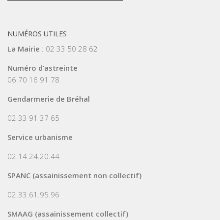
NUMÉROS UTILES
La Mairie
: 02 33 50 28 62
Numéro d’astreinte
06 70 16 91 78
Gendarmerie de Bréhal
02 33 91 37 65
Service urbanisme
02.14.24.20.44
SPANC (assainissement non collectif)
02.33.61.95.96
SMAAG (assainissement collectif)