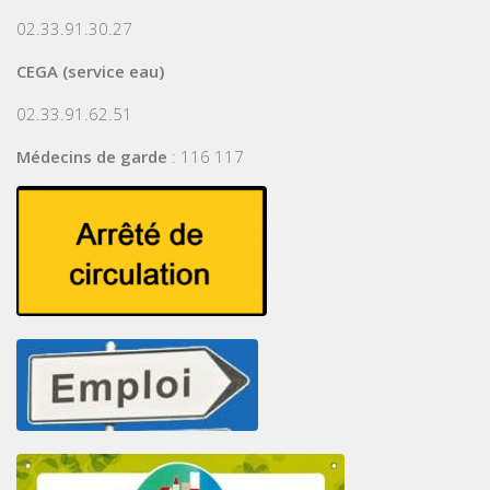
02.33.91.30.27
CEGA (service eau)
02.33.91.62.51
Médecins de garde
: 116 117