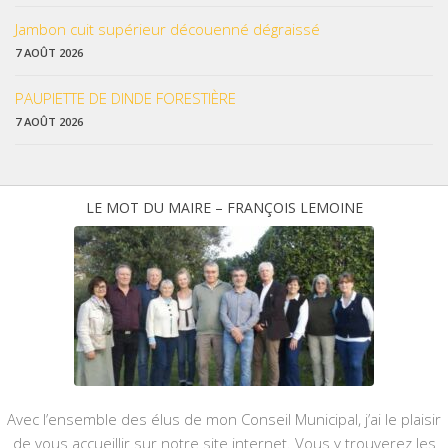
Jambon cuit supérieur découenné dégraissé
7 AOÛT 2026
PAUPIETTE DE DINDE FORESTIÈRE
7 AOÛT 2026
LE MOT DU MAIRE – FRANÇOIS LEMOINE
Avec l’ensemble des élus de mon Conseil Municipal, j’ai le plaisir
de vous accueillir sur notre site internet. Vous y trouverez les