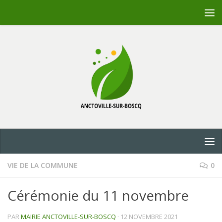
Skip to content
VIE DE LA COMMUNE
0
Cérémonie du 11 novembre
PAR
MAIRIE ANCTOVILLE-SUR-BOSCQ
·
12 NOVEMBRE 2021