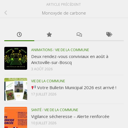
ARTICLE PRÉCÉDENT
Monoxyde de carbone
ANIMATIONS
/
VIE DE LA COMMUNE
Deux rendez-vous conviviaux en août à
Anctoville-sur-Boscq
3 AOÛT 2026
VIE DE LA COMMUNE
Votre Bulletin Municipal 2026 est arrivé !
17 JUILLET 2026
SANTÉ
/
VIE DE LA COMMUNE
Vigilance sécheresse – Alerte renforcée
10 JUILLET 2026