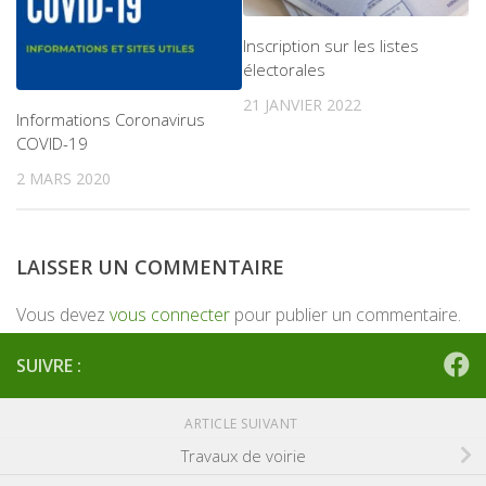
Inscription sur les listes
électorales
21 JANVIER 2022
Informations Coronavirus
COVID-19
2 MARS 2020
LAISSER UN COMMENTAIRE
Vous devez
vous connecter
pour publier un commentaire.
SUIVRE :
ARTICLE SUIVANT
Travaux de voirie