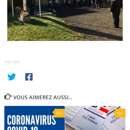
PARTAGER
VOUS AIMEREZ AUSSI...
0
0