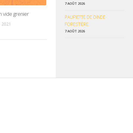
7 AOÛT 2026
n vide grenier
PAUPIETTE DE DINDE
T 2021
FORESTIÈRE
7 AOÛT 2026