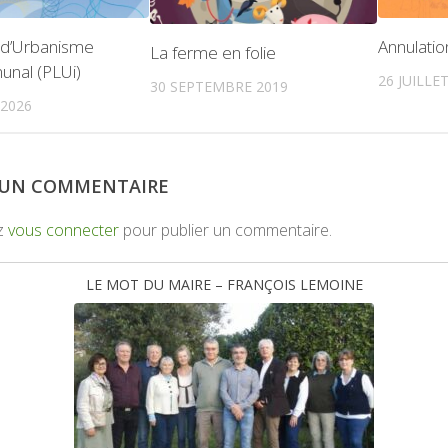
l d’Urbanisme
Annulatio
La ferme en folie
unal (PLUi)
26 JUILLE
30 SEPTEMBRE 2019
 2026
R UN COMMENTAIRE
z
vous connecter
pour publier un commentaire.
LE MOT DU MAIRE – FRANÇOIS LEMOINE