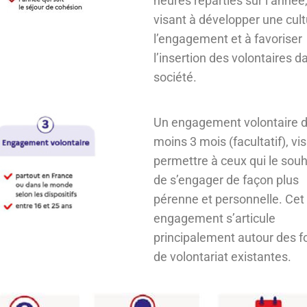
heures réparties sur l’année
visant à développer une cult
l’engagement et à favoriser
l’insertion des volontaires d
société.
Un engagement volontaire d
moins 3 mois (facultatif), vi
permettre à ceux qui le souh
de s’engager de façon plus
pérenne et personnelle. Cet
engagement s’articule
principalement autour des 
de volontariat existantes.