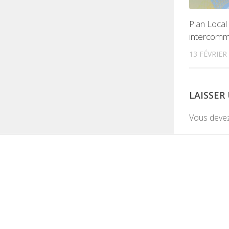
Plan Loca
intercomm
13 FÉVRIER
LAISSE
Vous deve