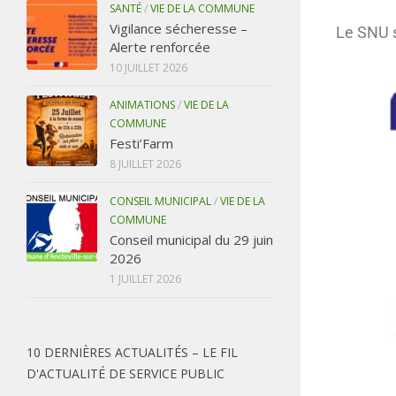
SANTÉ
/
VIE DE LA COMMUNE
Vigilance sécheresse –
Le SNU s
Alerte renforcée
10 JUILLET 2026
ANIMATIONS
/
VIE DE LA
COMMUNE
Festi’Farm
8 JUILLET 2026
CONSEIL MUNICIPAL
/
VIE DE LA
COMMUNE
Conseil municipal du 29 juin
2026
1 JUILLET 2026
10 DERNIÈRES ACTUALITÉS – LE FIL
D'ACTUALITÉ DE SERVICE PUBLIC