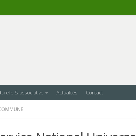
lturelle & associative
Actualités
Contact
A COMMUNE