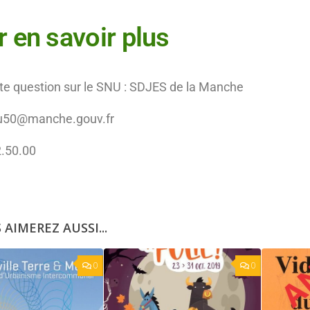
 en savoir plus
te question sur le SNU : SDJES de la Manche
u50@manche.gouv.fr
2.50.00
 AIMEREZ AUSSI...
0
0