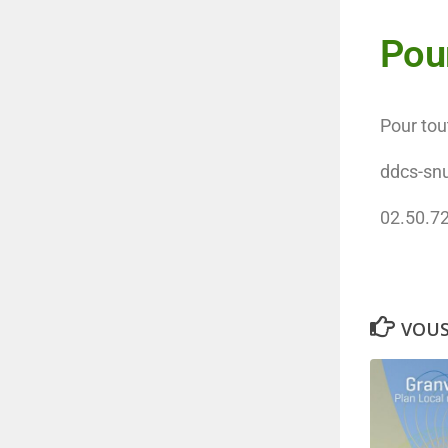
Pour
Pour tou
ddcs-sn
02.50.7
VOUS