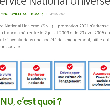
ervice National Universe
E ANCTOVILLE-SUR-BOSCQ
·
3 MARS 2021
ce National Universel (SNU) – promotion 2021 s’adresse 
s français nés entre le 2 juillet 2003 et le 20 avril 2006 qu
nt s’investir dans une société de l’engagement, bâtie au
ion sociale.
NU, c’est quoi ?