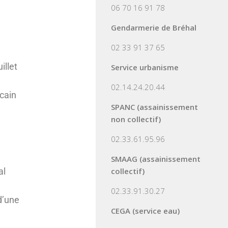
06 70 16 91 78
Gendarmerie de Bréhal
02 33 91 37 65
illet
Service urbanisme
02.14.24.20.44
cain
SPANC (assainissement
non collectif)
02.33.61.95.96
SMAAG (assainissement
al
collectif)
02.33.91.30.27
d’une
CEGA (service eau)