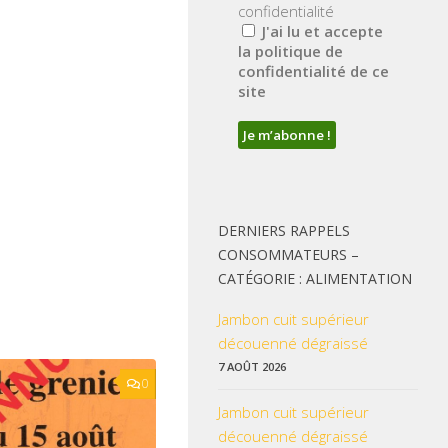
confidentialité
J'ai lu et accepte
la politique de
confidentialité de ce
site
DERNIERS RAPPELS
CONSOMMATEURS –
CATÉGORIE : ALIMENTATION
Jambon cuit supérieur
découenné dégraissé
7 AOÛT 2026
0
Jambon cuit supérieur
découenné dégraissé