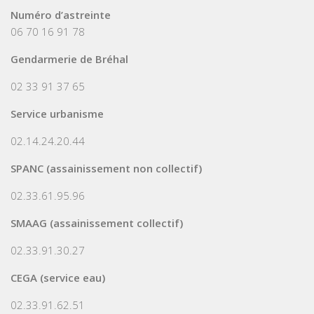
Numéro d’astreinte
06 70 16 91 78
Gendarmerie de Bréhal
02 33 91 37 65
Service urbanisme
02.14.24.20.44
SPANC (assainissement non collectif)
02.33.61.95.96
SMAAG (assainissement collectif)
02.33.91.30.27
CEGA (service eau)
02.33.91.62.51