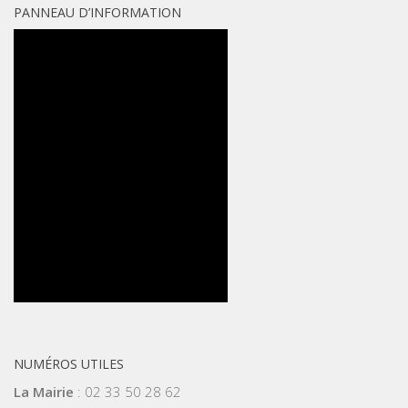
PANNEAU D’INFORMATION
NUMÉROS UTILES
La Mairie
: 02 33 50 28 62