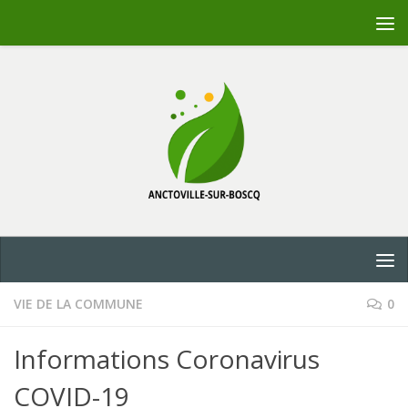
Skip to content
VIE DE LA COMMUNE
0
Informations Coronavirus
COVID-19