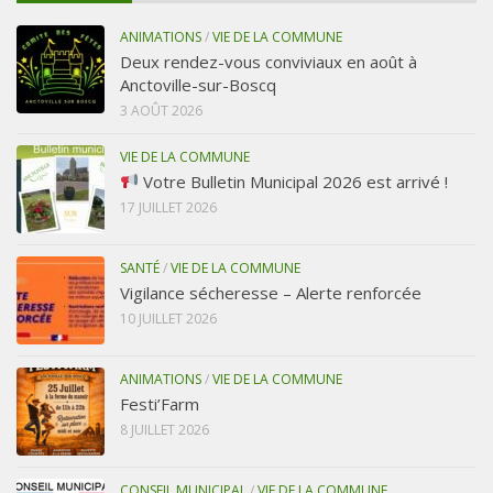
ANIMATIONS
/
VIE DE LA COMMUNE
Deux rendez-vous conviviaux en août à
Anctoville-sur-Boscq
3 AOÛT 2026
VIE DE LA COMMUNE
Votre Bulletin Municipal 2026 est arrivé !
17 JUILLET 2026
SANTÉ
/
VIE DE LA COMMUNE
Vigilance sécheresse – Alerte renforcée
10 JUILLET 2026
ANIMATIONS
/
VIE DE LA COMMUNE
Festi’Farm
8 JUILLET 2026
CONSEIL MUNICIPAL
/
VIE DE LA COMMUNE