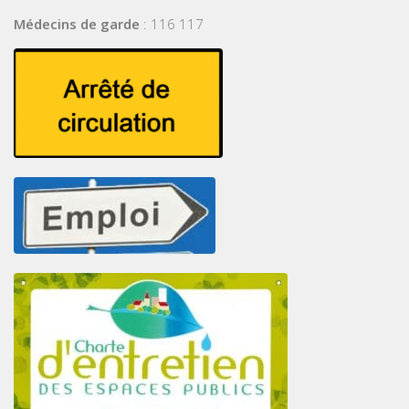
Médecins de garde
: 116 117