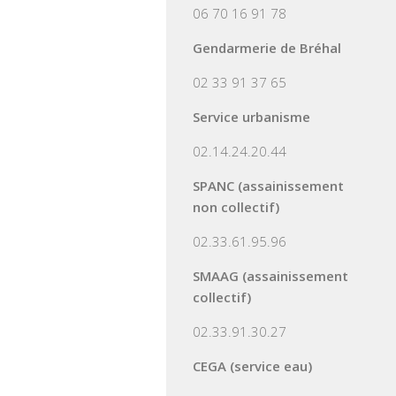
06 70 16 91 78
Gendarmerie de Bréhal
02 33 91 37 65
Service urbanisme
02.14.24.20.44
SPANC (assainissement
non collectif)
02.33.61.95.96
SMAAG (assainissement
collectif)
02.33.91.30.27
CEGA (service eau)