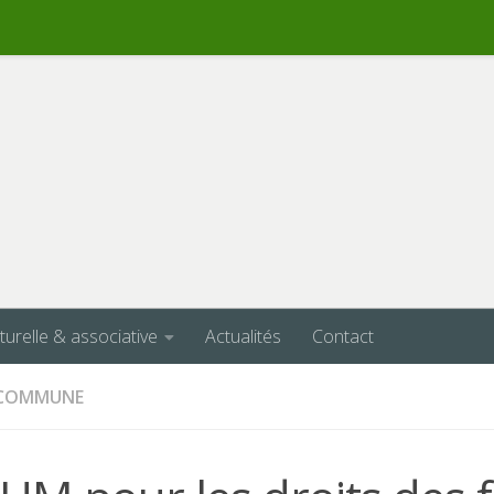
lturelle & associative
Actualités
Contact
A COMMUNE