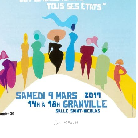
flyer FORUM