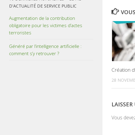
D'ACTUALITÉ DE SERVICE PUBLIC
VOUS
Augmentation de la contribution
obligatoire pour les victimes d’actes
terroristes
Généré par l’intelligence artificielle :
comment s’y retrouver ?
Création d
28 NOVEMB
LAISSE
Vous deve