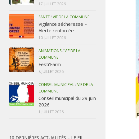
17 JUILLET 2026
SANTÉ
/
VIE DE LA COMMUNE
Vigilance sécheresse –
Alerte renforcée
10 JUILLET 2026
ANIMATIONS
/
VIE DE LA
COMMUNE
Festi’Farm
8 JUILLET 2026
CONSEIL MUNICIPAL
/
VIE DE LA
COMMUNE
Conseil municipal du 29 juin
2026
1 JUILLET 2026
10 DERNIÈRES ACTUALITÉS – LE FIL