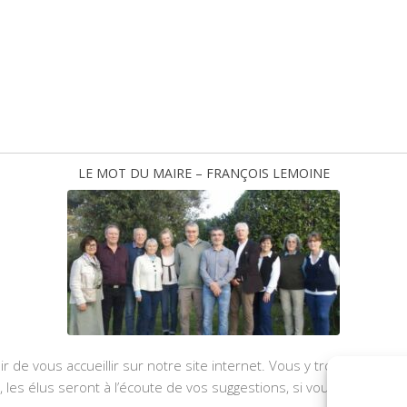
LE MOT DU MAIRE – FRANÇOIS LEMOINE
ir de vous accueillir sur notre site internet. Vous y trouverez les
u, les élus seront à l’écoute de vos suggestions, si vous souhaite