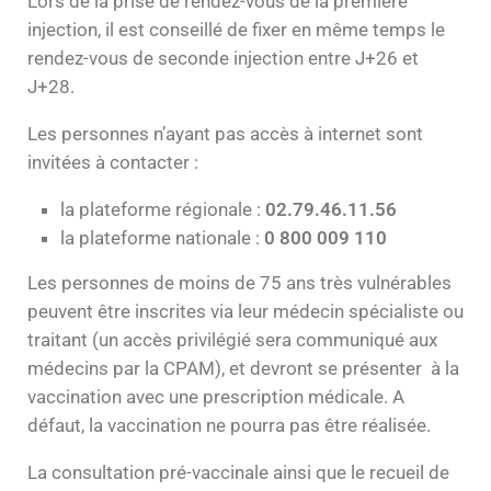
Lors de la prise de rendez-vous de la première
injection, il est conseillé de fixer en même temps le
rendez-vous de seconde injection entre J+26 et
J+28.
Les personnes n’ayant pas accès à internet sont
invitées à contacter :
la plateforme régionale :
02.79.46.11.56
la plateforme nationale :
0 800 009 110
Les personnes de moins de 75 ans très vulnérables
peuvent être inscrites via leur médecin spécialiste ou
traitant (un accès privilégié sera communiqué aux
médecins par la CPAM), et devront se présenter à la
vaccination avec une prescription médicale. A
défaut, la vaccination ne pourra pas être réalisée.
La consultation pré-vaccinale ainsi que le recueil de