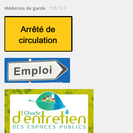
Médecins de garde
: 116 117