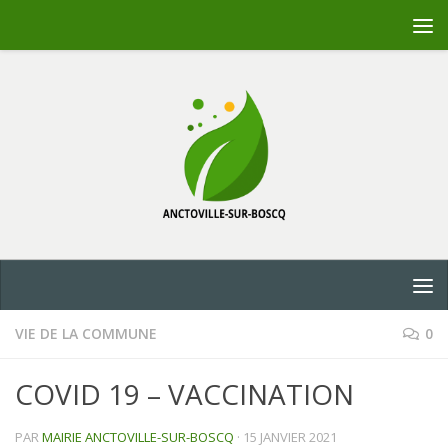
Skip to content
VIE DE LA COMMUNE
0
COVID 19 – VACCINATION
PAR
MAIRIE ANCTOVILLE-SUR-BOSCQ
·
15 JANVIER 2021