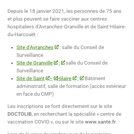
Depuis le 18 janvier 2021, les personnes de 75 ans
et plus peuvent se faire vacciner aux centres
hospitaliers d’Avranches-Granville et de Saint-Hilaire-
du-Harcouët :
Site d’Avranches
: salle du Conseil de
Surveillance
Site de Granville
:
salle du Conseil de
Surveillance
Site de Saint
–
Hilaire
:
Bâtiment
administratif, salle de formation (accès extérieur
en face du CMP)
Les inscriptions se font directement sur le site
DOCTOLIB
, en recherchant la spécialité « centre de
vaccination COVID », ou sur le site
www.sante.fr
.