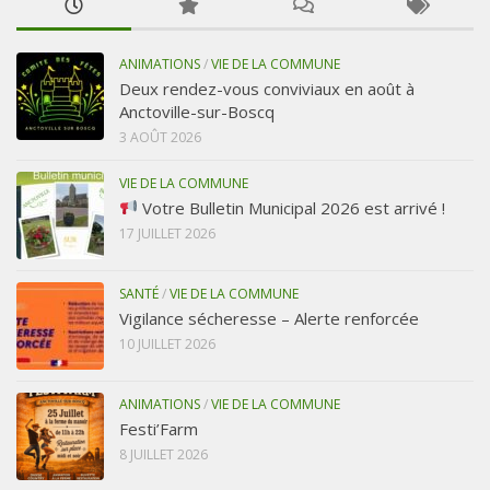
ANIMATIONS
/
VIE DE LA COMMUNE
Deux rendez-vous conviviaux en août à
Anctoville-sur-Boscq
3 AOÛT 2026
VIE DE LA COMMUNE
Votre Bulletin Municipal 2026 est arrivé !
17 JUILLET 2026
SANTÉ
/
VIE DE LA COMMUNE
Vigilance sécheresse – Alerte renforcée
10 JUILLET 2026
ANIMATIONS
/
VIE DE LA COMMUNE
Festi’Farm
8 JUILLET 2026