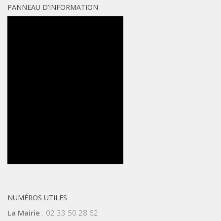
PANNEAU D’INFORMATION
NUMÉROS UTILES
La Mairie
: 02 33 50 28 62