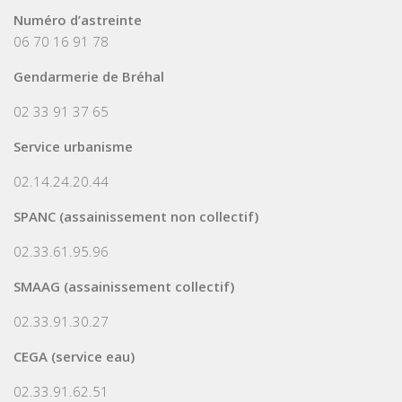
Numéro d’astreinte
06 70 16 91 78
Gendarmerie de Bréhal
02 33 91 37 65
Service urbanisme
02.14.24.20.44
SPANC (assainissement non collectif)
02.33.61.95.96
SMAAG (assainissement collectif)
02.33.91.30.27
CEGA (service eau)
02.33.91.62.51