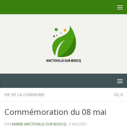
Skip to content
VIE DE LA COMMUNE
0
Commémoration du 08 mai
PAR
MAIRIE ANCTOVILLE-SUR-BOSCQ
·
3 MAI 2023