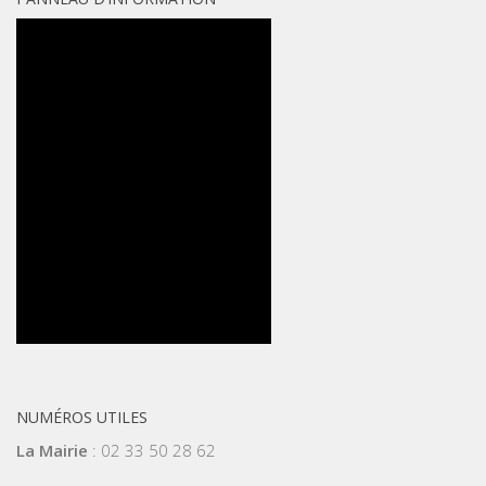
NUMÉROS UTILES
La Mairie
: 02 33 50 28 62