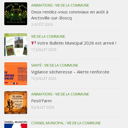
ANIMATIONS
/
VIE DE LA COMMUNE
Deux rendez-vous conviviaux en août à
Anctoville-sur-Boscq
3 AOÛT 2026
VIE DE LA COMMUNE
Votre Bulletin Municipal 2026 est arrivé !
17 JUILLET 2026
SANTÉ
/
VIE DE LA COMMUNE
Vigilance sécheresse – Alerte renforcée
10 JUILLET 2026
ANIMATIONS
/
VIE DE LA COMMUNE
Festi’Farm
8 JUILLET 2026
CONSEIL MUNICIPAL
/
VIE DE LA COMMUNE