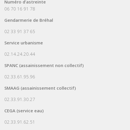
Numéro d’astreinte
06 70 16 91 78
Gendarmerie de Bréhal
02 33 91 37 65
Service urbanisme
02.14.24.20.44
SPANC (assainissement non collectif)
02.33.61.95.96
SMAAG (assainissement collectif)
02.33.91.30.27
CEGA (service eau)
02.33.91.62.51