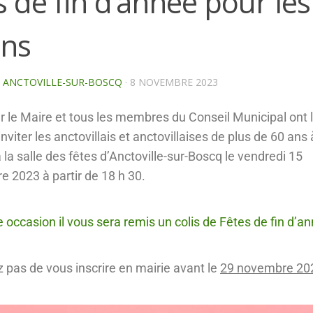
s de fin d’année pour les
ans
E ANCTOVILLE-SUR-BOSCQ
·
8 NOVEMBRE 2023
 le Maire et tous les membres du Conseil Municipal ont 
’inviter les anctovillais et anctovillaises de plus de 60 ans
à la salle des fêtes d’Anctoville-sur-Boscq le vendredi 15
 2023 à partir de 18 h 30.
e occasion il vous sera remis un colis de Fêtes de fin d’a
z pas de vous inscrire en mairie avant le
29 novembre 20