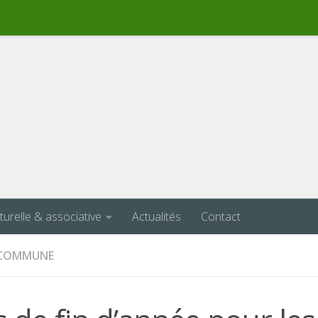
lturelle & associative
Actualités
Contact
A COMMUNE