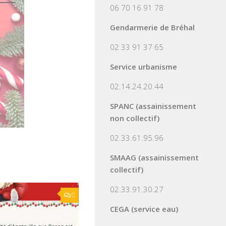
06 70 16 91 78
Gendarmerie de Bréhal
02 33 91 37 65
Service urbanisme
02.14.24.20.44
SPANC (assainissement
non collectif)
02.33.61.95.96
SMAAG (assainissement
collectif)
02.33.91.30.27
0
CEGA (service eau)