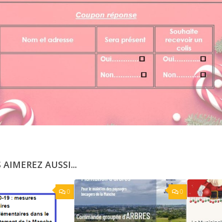
 AIMEREZ AUSSI...
0
0