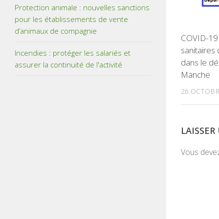
Protection animale : nouvelles sanctions
pour les établissements de vente
d’animaux de compagnie
COVID-19 
sanitaire
Incendies : protéger les salariés et
dans le d
assurer la continuité de l'activité
Manche
26 OCTOBR
LAISSE
Vous deve