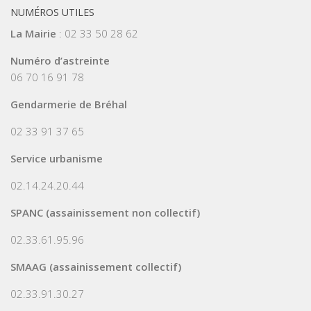
NUMÉROS UTILES
La Mairie
: 02 33 50 28 62
Numéro d’astreinte
06 70 16 91 78
Gendarmerie de Bréhal
02 33 91 37 65
Service urbanisme
02.14.24.20.44
SPANC (assainissement non collectif)
02.33.61.95.96
SMAAG (assainissement collectif)
02.33.91.30.27