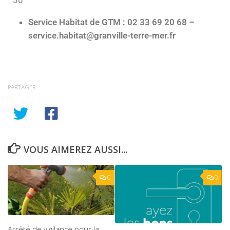
Service Habitat de GTM : 02 33 69 20 68 –
service.habitat@granville-terre-mer.fr
PARTAGER
VOUS AIMEREZ AUSSI...
0
0
Arrêté de vigilance pour la