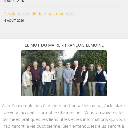
6 AOÛT 2026
Escalopes de dinde crues marinées
6 AOÛT 2026
LE MOT DU MAIRE – FRANÇOIS LEMOINE
Avec l’ensemble des élus de mon Conseil Municipal, j’ai le plaisir
de vous accueillir sur notre site internet. Vous y trouverez les
données pratiques, les liens utiles et les informations qui vous
faciliteront la vie quotidienne. Bien entendu, les élus seront à