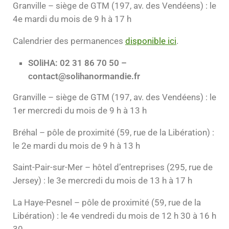
Granville – siège de GTM (197, av. des Vendéens) : le
4e mardi du mois de 9 h à 17 h
Calendrier des permanences
disponible ici
.
SOliHA: 02 31 86 70 50 –
contact@solihanormandie.fr
Granville – siège de GTM (197, av. des Vendéens) : le
1er mercredi du mois de 9 h à 13 h
Bréhal – pôle de proximité (59, rue de la Libération) :
le 2e mardi du mois de 9 h à 13 h
Saint-Pair-sur-Mer – hôtel d’entreprises (295, rue de
Jersey) : le 3e mercredi du mois de 13 h à 17 h
La Haye-Pesnel – pôle de proximité (59, rue de la
Libération) : le 4e vendredi du mois de 12 h 30 à 16 h
30