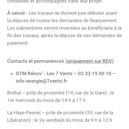
conseillés et accompagnés dans leur projet.
À savoir
: Les travaux ne doivent pas débuter avant
la dépose de toutes les demandes de financement.
Les subventions seront reversées au bénéficiaire à la
fin des travaux, après la dépose de ses demandes de
paiement.
Contacts et permanences
(uniquement sur RDV)
GTM Rénov’ : Les 7 Vents – 02 33 19 00 10 –
info-energie@7vents.fr
Bréhal – pôle de proximité (14, rue de la Gare) : le
1er mercredi du mois de 14 h à 17 h
La Haye-Pesnel – pôle de proximité (59, rue de la
Libération) : le 2e vendredi du mois de 9 h à 12 h