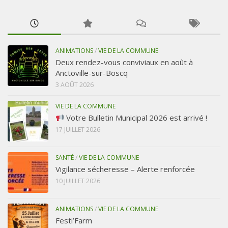
ANIMATIONS
/
VIE DE LA COMMUNE
Deux rendez-vous conviviaux en août à
Anctoville-sur-Boscq
3 AOÛT 2026
VIE DE LA COMMUNE
Votre Bulletin Municipal 2026 est arrivé !
17 JUILLET 2026
SANTÉ
/
VIE DE LA COMMUNE
Vigilance sécheresse – Alerte renforcée
10 JUILLET 2026
ANIMATIONS
/
VIE DE LA COMMUNE
Festi’Farm