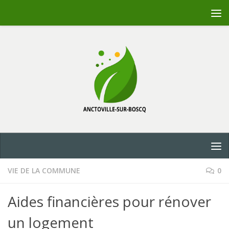
Skip to content
VIE DE LA COMMUNE
0
Aides financières pour rénover
un logement