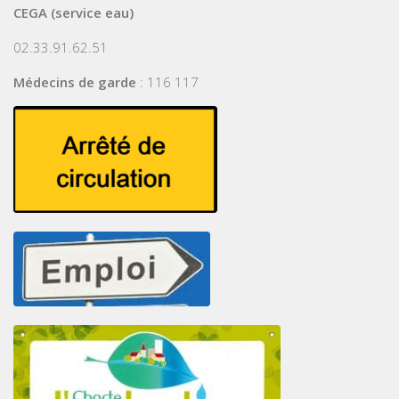
CEGA (service eau)
02.33.91.62.51
Médecins de garde
: 116 117