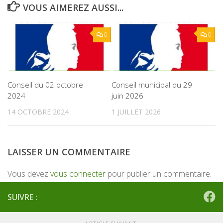
VOUS AIMEREZ AUSSI...
0
0
Conseil du 02 octobre
Conseil municipal du 29
2024
juin 2026
14 OCTOBRE 2024
1 JUILLET 2026
LAISSER UN COMMENTAIRE
Vous devez
vous connecter
pour publier un commentaire.
SUIVRE :