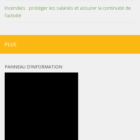
Incendies : protéger les salariés et assurer la continuité de
l'activité
PLUS
PANNEAU D’INFORMATION