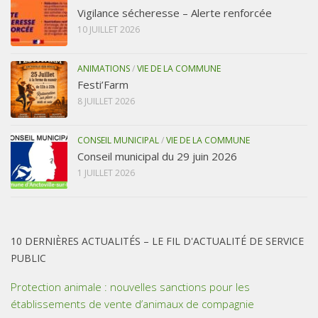
Vigilance sécheresse – Alerte renforcée
10 JUILLET 2026
ANIMATIONS
/
VIE DE LA COMMUNE
Festi’Farm
8 JUILLET 2026
CONSEIL MUNICIPAL
/
VIE DE LA COMMUNE
Conseil municipal du 29 juin 2026
1 JUILLET 2026
10 DERNIÈRES ACTUALITÉS – LE FIL D'ACTUALITÉ DE SERVICE
PUBLIC
Protection animale : nouvelles sanctions pour les
établissements de vente d’animaux de compagnie