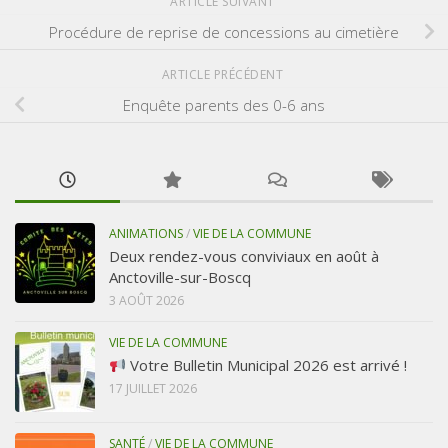
ARTICLE SUIVANT
Procédure de reprise de concessions au cimetière
ARTICLE PRÉCÉDENT
Enquête parents des 0-6 ans
ANIMATIONS
/
VIE DE LA COMMUNE
Deux rendez-vous conviviaux en août à
Anctoville-sur-Boscq
3 AOÛT 2026
VIE DE LA COMMUNE
Votre Bulletin Municipal 2026 est arrivé !
17 JUILLET 2026
SANTÉ
/
VIE DE LA COMMUNE