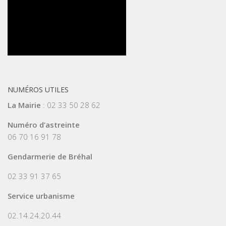
NUMÉROS UTILES
La Mairie
: 02 33 50 28 62
Numéro d’astreinte
06 70 16 91 78
Gendarmerie de Bréhal
02 33 91 37 65
Service urbanisme
02.14.24.20.44