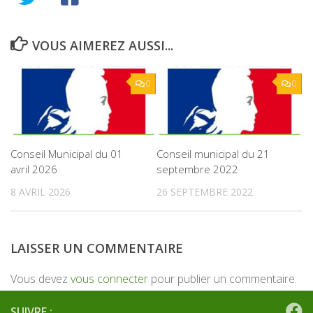
VOUS AIMEREZ AUSSI...
0
0
Conseil Municipal du 01
Conseil municipal du 21
avril 2026
septembre 2022
8 AVRIL 2026
26 SEPTEMBRE 2022
LAISSER UN COMMENTAIRE
Vous devez
vous connecter
pour publier un commentaire.
SUIVRE :