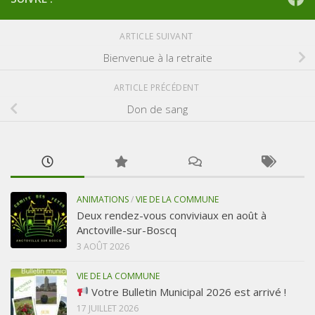
ARTICLE SUIVANT
Bienvenue à la retraite
ARTICLE PRÉCÉDENT
Don de sang
ANIMATIONS
/
VIE DE LA COMMUNE
Deux rendez-vous conviviaux en août à
Anctoville-sur-Boscq
3 AOÛT 2026
VIE DE LA COMMUNE
Votre Bulletin Municipal 2026 est arrivé !
17 JUILLET 2026