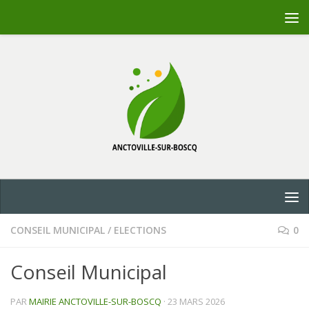
Skip to content
CONSEIL MUNICIPAL
/
ELECTIONS
0
Conseil Municipal
PAR
MAIRIE ANCTOVILLE-SUR-BOSCQ
·
23 MARS 2026