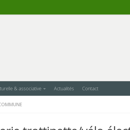
lturelle & associative
Actualités
Contact
A COMMUNE