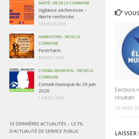
SANTÉ
/
VIE DE LA COMMUNE
Vigilance sécheresse –
VOUS
Alerte renforcée
10 JUILLET 2026
ANIMATIONS
/
VIE DE LA
COMMUNE
Festi’Farm
8 JUILLET 2026
CONSEIL MUNICIPAL
/
VIE DE LA
COMMUNE
Conseil municipal du 29 juin
Elections 
2026
résultats
1 JUILLET 2026
18 MARS 2
10 DERNIÈRES ACTUALITÉS – LE FIL
D'ACTUALITÉ DE SERVICE PUBLIC
LAISSE