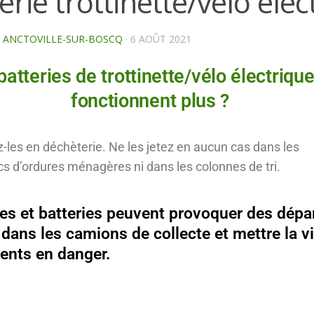
erie trottinette/vélo élec
E ANCTOVILLE-SUR-BOSCQ
·
6 AOÛT 2021
batteries de trottinette/vélo électriqu
fonctionnent plus ?
-les en déchèterie. Ne les jetez en aucun cas dans les
s d’ordures ménagères ni dans les colonnes de tri.
les et batteries peuvent provoquer des dépa
 dans les camions de collecte et mettre la v
ents en danger.