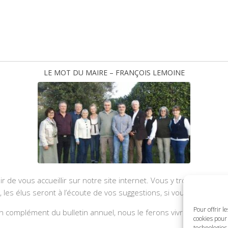
LE MOT DU MAIRE – FRANÇOIS LEMOINE
ir de vous accueillir sur notre site internet. Vous y trouverez les
u, les élus seront à l’écoute de vos suggestions, si vous souhaite
Pour offrir l
 complément du bulletin annuel, nous le ferons vivre et il sera a
cookies pour 
technologies