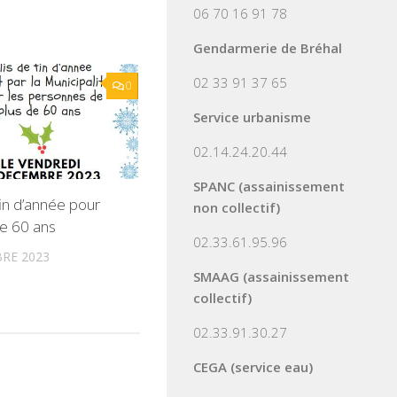
06 70 16 91 78
Gendarmerie de Bréhal
02 33 91 37 65
0
Service urbanisme
02.14.24.20.44
SPANC (assainissement
fin d’année pour
non collectif)
de 60 ans
02.33.61.95.96
RE 2023
SMAAG (assainissement
collectif)
02.33.91.30.27
CEGA (service eau)