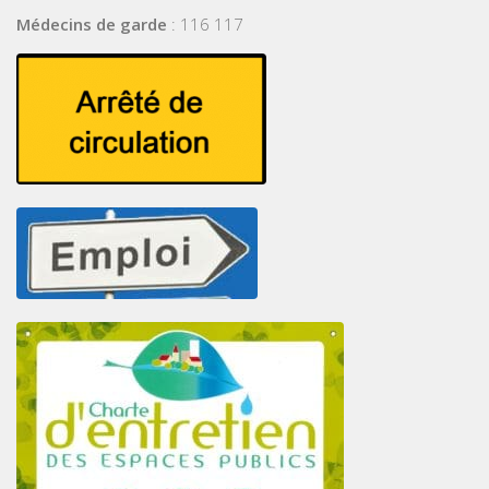
Médecins de garde
: 116 117