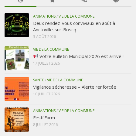
ANIMATIONS
/
VIE DE LA COMMUNE
Deux rendez-vous conviviaux en août à
Anctoville-sur-Boscq
3 AOÛT 2026
VIE DE LA COMMUNE
Votre Bulletin Municipal 2026 est arrivé !
17 JUILLET 2026
SANTÉ
/
VIE DE LA COMMUNE
Vigilance sécheresse – Alerte renforcée
10 JUILLET 2026
ANIMATIONS
/
VIE DE LA COMMUNE
Festi’Farm
8 JUILLET 2026