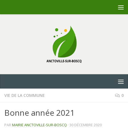
Skip to content
VIE DE LA COMMUNE
0
Bonne année 2021
PAR
MAIRIE ANCTOVILLE-SUR-BOSCQ
·
30 DÉCEMBRE 2020