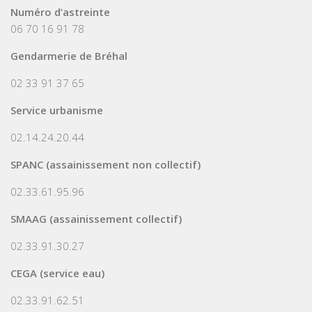
Numéro d’astreinte
06 70 16 91 78
Gendarmerie de Bréhal
02 33 91 37 65
Service urbanisme
02.14.24.20.44
SPANC (assainissement non collectif)
02.33.61.95.96
SMAAG (assainissement collectif)
02.33.91.30.27
CEGA (service eau)
02.33.91.62.51