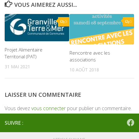
VOUS AIMEREZ AUSSI...
0
0
Projet Alimentaire
Rencontre avec les
Territorial (PAT)
associations
31 MAI 2021
10 AOÛT 2018
LAISSER UN COMMENTAIRE
Vous devez
vous connecter
pour publier un commentaire.
SUIVRE :