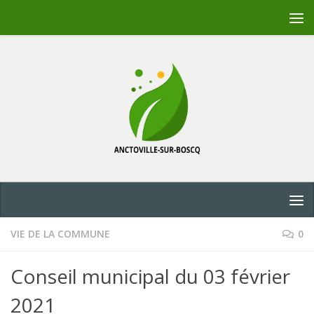
Skip to content
VIE DE LA COMMUNE
0
Conseil municipal du 03 février
2021