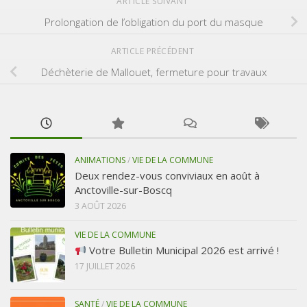
ARTICLE SUIVANT
Prolongation de l’obligation du port du masque
ARTICLE PRÉCÉDENT
Déchèterie de Mallouet, fermeture pour travaux
ANIMATIONS
/
VIE DE LA COMMUNE
Deux rendez-vous conviviaux en août à
Anctoville-sur-Boscq
3 AOÛT 2026
VIE DE LA COMMUNE
Votre Bulletin Municipal 2026 est arrivé !
17 JUILLET 2026
SANTÉ
/
VIE DE LA COMMUNE