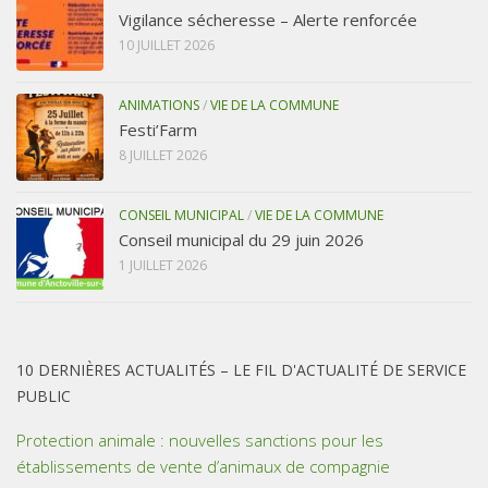
Vigilance sécheresse – Alerte renforcée
10 JUILLET 2026
ANIMATIONS
/
VIE DE LA COMMUNE
Festi’Farm
8 JUILLET 2026
CONSEIL MUNICIPAL
/
VIE DE LA COMMUNE
Conseil municipal du 29 juin 2026
1 JUILLET 2026
10 DERNIÈRES ACTUALITÉS – LE FIL D'ACTUALITÉ DE SERVICE
PUBLIC
Protection animale : nouvelles sanctions pour les
établissements de vente d’animaux de compagnie