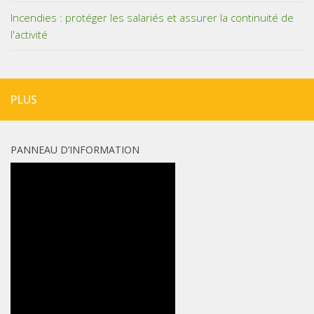
Incendies : protéger les salariés et assurer la continuité de
l'activité
PLUS
PANNEAU D’INFORMATION