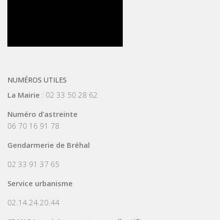
NUMÉROS UTILES
La Mairie
: 02 33 50 28 62
Numéro d’astreinte
06 70 16 91 78
Gendarmerie de Bréhal
02 33 91 37 65
Service urbanisme
02.14.24.20.44