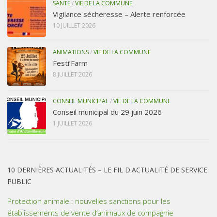
SANTÉ
/
VIE DE LA COMMUNE
Vigilance sécheresse – Alerte renforcée
10 JUILLET 2026
ANIMATIONS
/
VIE DE LA COMMUNE
Festi’Farm
8 JUILLET 2026
CONSEIL MUNICIPAL
/
VIE DE LA COMMUNE
Conseil municipal du 29 juin 2026
1 JUILLET 2026
10 DERNIÈRES ACTUALITÉS – LE FIL D'ACTUALITÉ DE SERVICE
PUBLIC
Protection animale : nouvelles sanctions pour les
établissements de vente d’animaux de compagnie