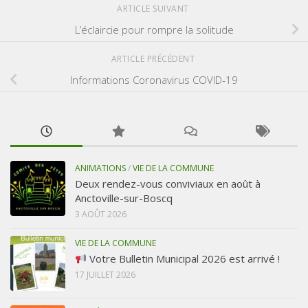
ARTICLE SUIVANT
L’éclaircie pour rompre la solitude
ARTICLE PRÉCÉDENT
Informations Coronavirus COVID-19
ANIMATIONS
/
VIE DE LA COMMUNE
Deux rendez-vous conviviaux en août à
Anctoville-sur-Boscq
3 AOÛT 2026
VIE DE LA COMMUNE
Votre Bulletin Municipal 2026 est arrivé !
17 JUILLET 2026