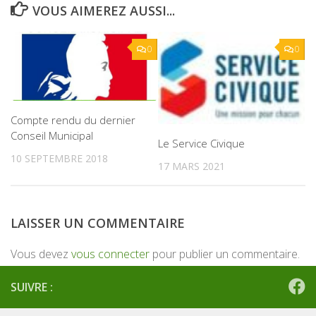
VOUS AIMEREZ AUSSI...
0
0
Compte rendu du dernier
Conseil Municipal
Le Service Civique
10 SEPTEMBRE 2018
17 MARS 2021
LAISSER UN COMMENTAIRE
Vous devez
vous connecter
pour publier un commentaire.
SUIVRE :