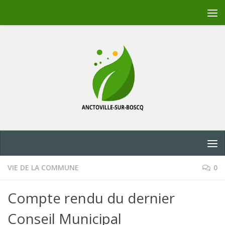
Skip to content
VIE DE LA COMMUNE
0
Compte rendu du dernier
Conseil Municipal