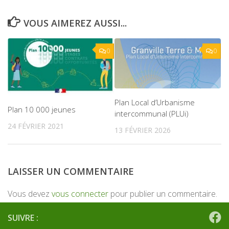
VOUS AIMEREZ AUSSI...
0
0
Plan Local d’Urbanisme
Plan 10 000 jeunes
intercommunal (PLUi)
24 FÉVRIER 2021
13 FÉVRIER 2026
LAISSER UN COMMENTAIRE
Vous devez
vous connecter
pour publier un commentaire.
SUIVRE :