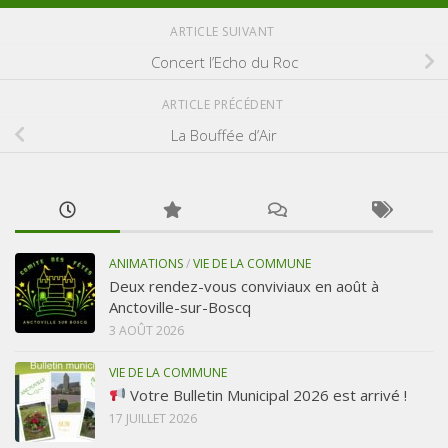
ARTICLE SUIVANT
Concert l’Echo du Roc
ARTICLE PRÉCÉDENT
La Bouffée d’Air
ANIMATIONS
/
VIE DE LA COMMUNE
Deux rendez-vous conviviaux en août à
Anctoville-sur-Boscq
3 AOÛT 2026
VIE DE LA COMMUNE
Votre Bulletin Municipal 2026 est arrivé !
17 JUILLET 2026