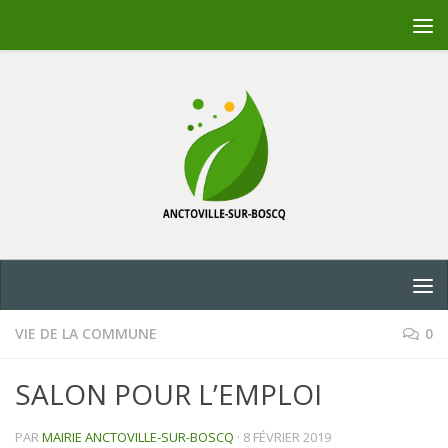
Skip to content
VIE DE LA COMMUNE
0
SALON POUR L’EMPLOI
PAR
MAIRIE ANCTOVILLE-SUR-BOSCQ
·
8 FÉVRIER 2019