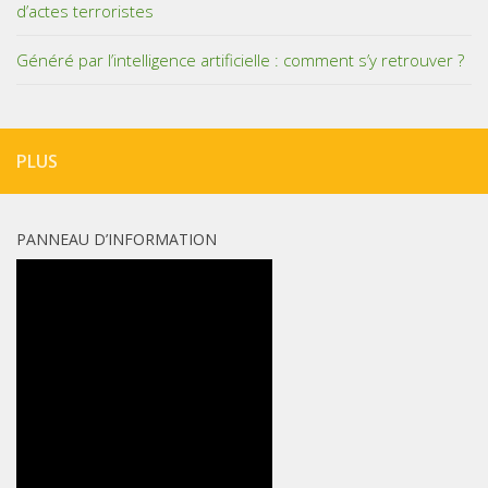
d’actes terroristes
Généré par l’intelligence artificielle : comment s’y retrouver ?
PLUS
PANNEAU D’INFORMATION