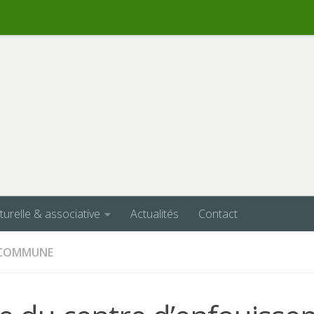
lturelle & associative
Actualités
Contact
A COMMUNE