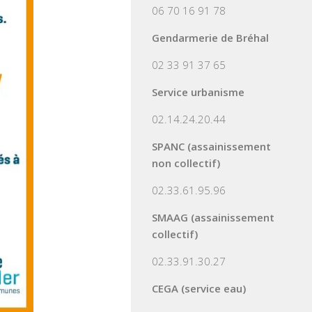
06 70 16 91 78
Gendarmerie de Bréhal
02 33 91 37 65
Service urbanisme
02.14.24.20.44
SPANC (assainissement
non collectif)
02.33.61.95.96
SMAAG (assainissement
collectif)
02.33.91.30.27
CEGA (service eau)