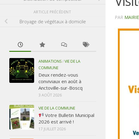
Visi
ARTICLE PRÉCÉDENT
PAR
MAIRI
Broyage de végétaux à domicile
ANIMATIONS
/
VIE DE LA
COMMUNE
Deux rendez-vous
conviviaux en août à
Anctoville-sur-Boscq
3 AOÛT 2026
VIE DE LA COMMUNE
Votre Bulletin Municipal
2026 est arrivé !
17 JUILLET 2026