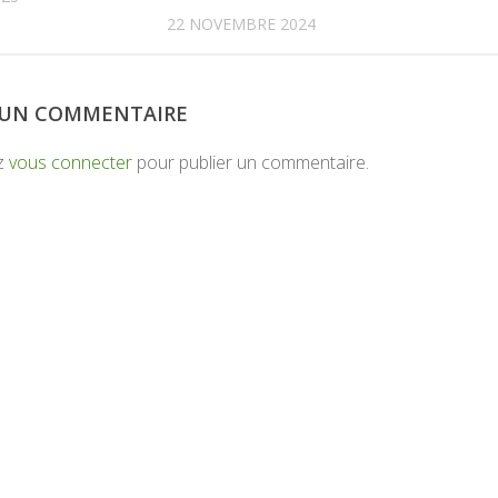
22 NOVEMBRE 2024
R UN COMMENTAIRE
z
vous connecter
pour publier un commentaire.