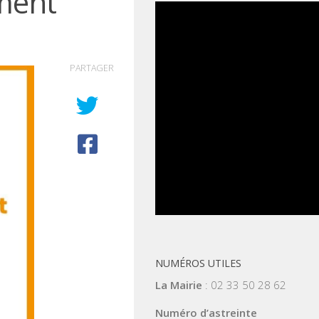
ement
PARTAGER
NUMÉROS UTILES
La Mairie
: 02 33 50 28 62
Numéro d’astreinte