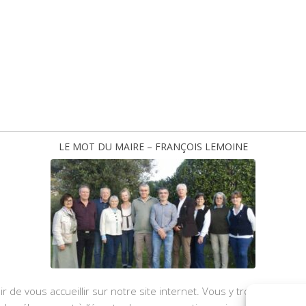
LE MOT DU MAIRE – FRANÇOIS LEMOINE
ir de vous accueillir sur notre site internet. Vous y trouverez les