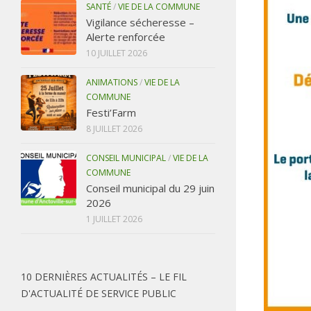
SANTÉ
/
VIE DE LA COMMUNE
Vigilance sécheresse –
Alerte renforcée
10 JUILLET 2026
ANIMATIONS
/
VIE DE LA
COMMUNE
Festi’Farm
8 JUILLET 2026
CONSEIL MUNICIPAL
/
VIE DE LA
COMMUNE
Conseil municipal du 29 juin
2026
1 JUILLET 2026
10 DERNIÈRES ACTUALITÉS – LE FIL
D'ACTUALITÉ DE SERVICE PUBLIC