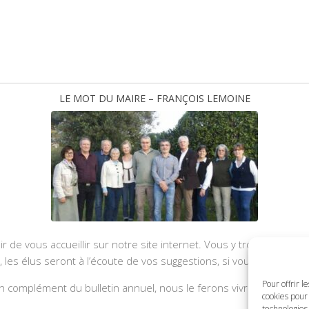
LE MOT DU MAIRE – FRANÇOIS LEMOINE
ir de vous accueillir sur notre site internet. Vous y trouverez les
u, les élus seront à l’écoute de vos suggestions, si vous souhaite
Pour offrir l
 complément du bulletin annuel, nous le ferons vivre et il sera a
cookies pour 
technologies