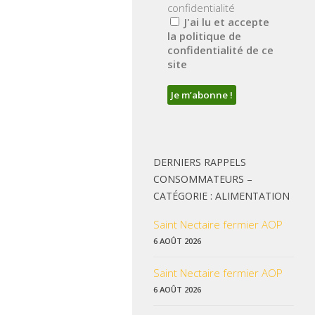
confidentialité
J'ai lu et accepte
la politique de
confidentialité de ce
site
DERNIERS RAPPELS
CONSOMMATEURS –
CATÉGORIE : ALIMENTATION
Saint Nectaire fermier AOP
6 AOÛT 2026
Saint Nectaire fermier AOP
6 AOÛT 2026