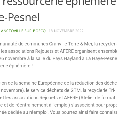
 ressourcerie éphémère
e-Pesnel
E ANCTOVILLE-SUR-BOSCQ
·
18 NOVEMBRE 2022
nauté de communes Granville Terre & Mer, la recyclerie
 les associations Rejouets et AFERE organisent ensemble
6 novembre à la salle du Pays Hayland à La Haye-Pesne
erie éphémère !
sion de la semaine Européenne de la réduction des déche
 novembre), le service déchets de GTM, la recyclerie Tri-
et les associations Rejouets et AFERE (Atelier de format
de et de réentrainement à l’emploi) s’associent pour prop
née dédiée au réemploi. Vous pourrez ainsi faire connai