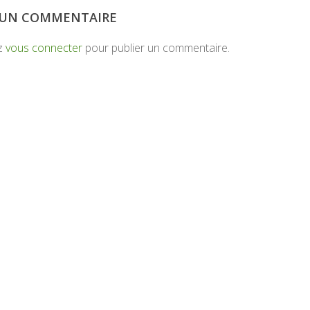
R UN COMMENTAIRE
z
vous connecter
pour publier un commentaire.