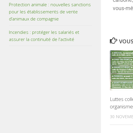
Protection animale : nouvelles sanctions
vous-mêm
pour les établissements de vente
d’animaux de compagnie
Incendies : protéger les salariés et
assurer la continuité de l'activité
VOUS
Luttes coll
organismes
30 NOVEMB