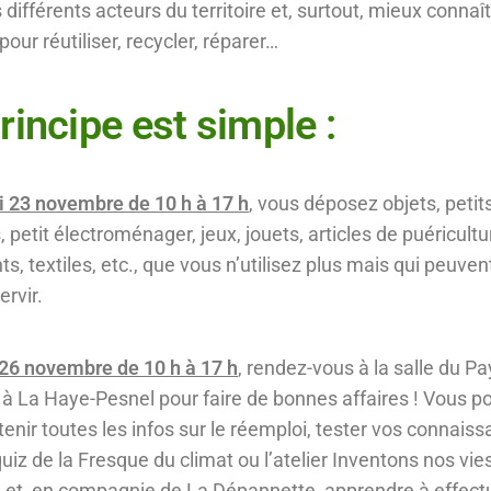
différents acteurs du territoire et, surtout, mieux connaît
our réutiliser, recycler, réparer…
rincipe est simple :
 23 novembre de 10 h à 17 h
, vous déposez objets, petit
 petit électroménager, jeux, jouets, articles de puéricultu
s, textiles, etc., que vous n’utilisez plus mais qui peuven
ervir.
26 novembre de 10 h à 17 h
, rendez-vous à la salle du Pa
à La Haye-Pesnel pour faire de bonnes affaires ! Vous p
tenir toutes les infos sur le réemploi, tester vos connais
quiz de la Fresque du climat ou l’atelier Inventons nos vie
 et, en compagnie de La Dépannette, apprendre à effect