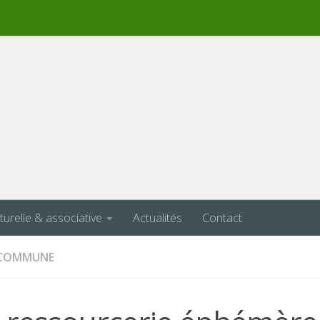
lturelle & associative
Actualités
Contact
A COMMUNE