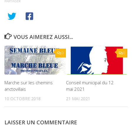
PARTAGER
VOUS AIMEREZ AUSSI...
0
0
Marche sur les chemins
Conseil municipal du 12
anctovillais
mai 2021
10 OCTOBRE 2018
21 MAI 2021
LAISSER UN COMMENTAIRE