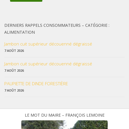
DERNIERS RAPPELS CONSOMMATEURS – CATÉGORIE :
ALIMENTATION
Jambon cuit supérieur découenné dégraissé
7 AOÛT 2026
Jambon cuit supérieur découenné dégraissé
7 AOÛT 2026
PAUPIETTE DE DINDE FORESTIÈRE
7 AOÛT 2026
LE MOT DU MAIRE – FRANÇOIS LEMOINE