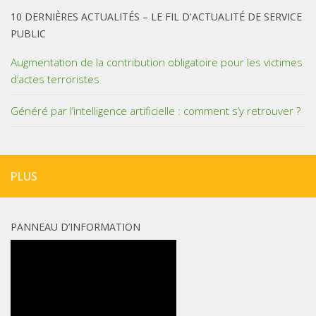
10 DERNIÈRES ACTUALITÉS – LE FIL D'ACTUALITÉ DE SERVICE
PUBLIC
Augmentation de la contribution obligatoire pour les victimes
d’actes terroristes
Généré par l’intelligence artificielle : comment s’y retrouver ?
PLUS
PANNEAU D’INFORMATION