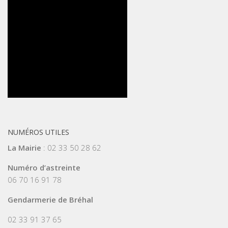
NUMÉROS UTILES
La Mairie
: 02 33 50 28 62
Numéro d’astreinte
06 70 16 91 78
Gendarmerie de Bréhal
02 33 91 37 65