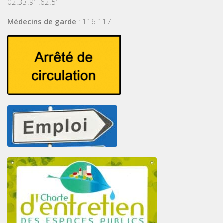
02.33.91.62.51
Médecins de garde
: 116 117