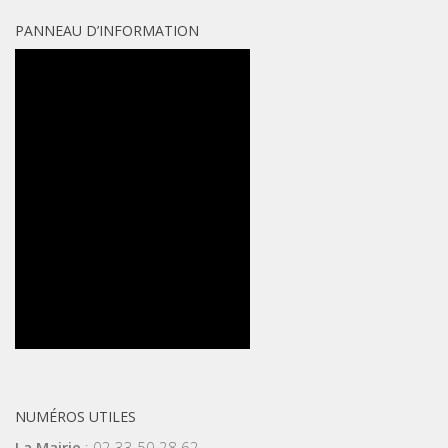
PANNEAU D’INFORMATION
NUMÉROS UTILES
La Mairie
: 02 33 50 28 62