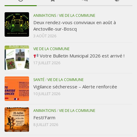
ANIMATIONS
/
VIE DE LA COMMUNE
Deux rendez-vous conviviaux en août à
Anctoville-sur-Boscq
3 AOÛT 2026
VIE DE LA COMMUNE
Votre Bulletin Municipal 2026 est arrivé !
17 JUILLET 2026
SANTÉ
/
VIE DE LA COMMUNE
Vigilance sécheresse – Alerte renforcée
10 JUILLET 2026
ANIMATIONS
/
VIE DE LA COMMUNE
Festi’Farm
8 JUILLET 2026