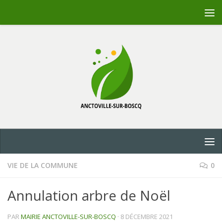
Skip to content
VIE DE LA COMMUNE
0
Annulation arbre de Noël
PAR
MAIRIE ANCTOVILLE-SUR-BOSCQ
·
8 DÉCEMBRE 2021