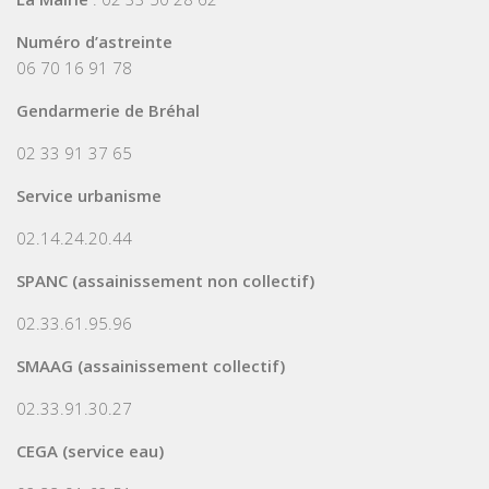
Numéro d’astreinte
06 70 16 91 78
Gendarmerie de Bréhal
02 33 91 37 65
Service urbanisme
02.14.24.20.44
SPANC (assainissement non collectif)
02.33.61.95.96
SMAAG (assainissement collectif)
02.33.91.30.27
CEGA (service eau)