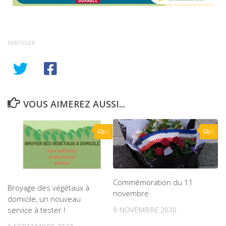
PARTAGER
VOUS AIMEREZ AUSSI...
0
0
Commémoration du 11
Broyage des végétaux à
novembre
domicile, un nouveau
9 NOVEMBRE 2020
service à tester !