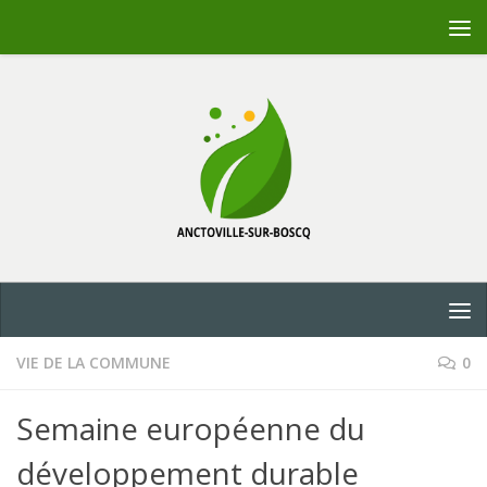
Skip to content
VIE DE LA COMMUNE
0
Semaine européenne du
développement durable