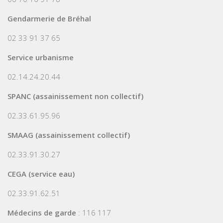
Gendarmerie de Bréhal
02 33 91 37 65
Service urbanisme
02.14.24.20.44
SPANC (assainissement non collectif)
02.33.61.95.96
SMAAG (assainissement collectif)
02.33.91.30.27
CEGA (service eau)
02.33.91.62.51
Médecins de garde
: 116 117