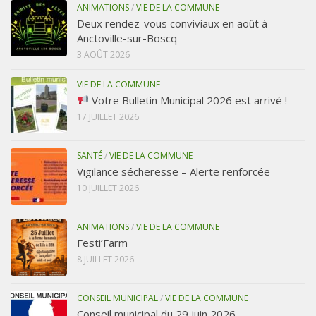
ANIMATIONS
/
VIE DE LA COMMUNE
Deux rendez-vous conviviaux en août à
Anctoville-sur-Boscq
3 AOÛT 2026
VIE DE LA COMMUNE
Votre Bulletin Municipal 2026 est arrivé !
17 JUILLET 2026
SANTÉ
/
VIE DE LA COMMUNE
Vigilance sécheresse – Alerte renforcée
10 JUILLET 2026
ANIMATIONS
/
VIE DE LA COMMUNE
Festi’Farm
8 JUILLET 2026
CONSEIL MUNICIPAL
/
VIE DE LA COMMUNE
Conseil municipal du 29 juin 2026