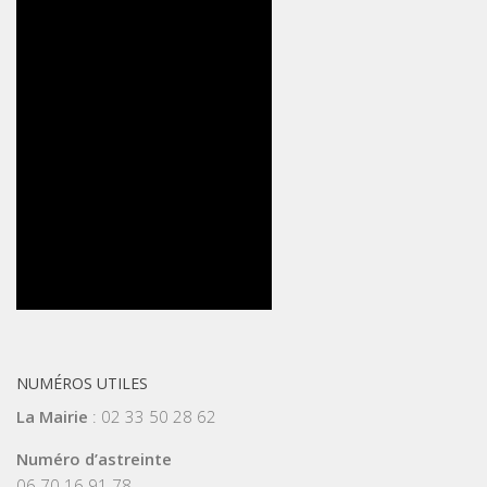
NUMÉROS UTILES
La Mairie
: 02 33 50 28 62
Numéro d’astreinte
06 70 16 91 78