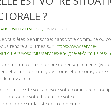
LLE EST VOTRE SITUAT
CTORALE ?
E ANCTOVILLE-SUR-BOSCQ
·
25 MARS 2019
que vous êtes bien inscrit(e) dans votre commune ou co
vous rendre aux urnes sur :
https://www.service-
particuliers/vosdroits/services-en-ligne-et-formulaires/I
ez entrer un certain nombre de renseignements (votre
ent et votre commune, vos noms et prénoms, votre se
e de naissance).
tes inscrit, le site vous renvoie votre commune d’inscript
 l’adresse de votre bureau de vote et
éro d’ordre sur la liste de la commune.