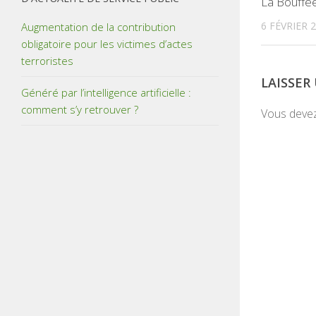
La Bouffée
6 FÉVRIER 
Augmentation de la contribution
obligatoire pour les victimes d’actes
terroristes
LAISSE
Généré par l’intelligence artificielle :
comment s’y retrouver ?
Vous deve