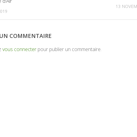
 d’Air
13 NOVEM
2019
R UN COMMENTAIRE
z
vous connecter
pour publier un commentaire.