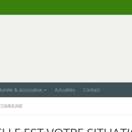
lturelle & associative
Actualités
Contact
A COMMUNE