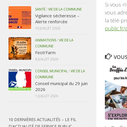
Si vous n’
SANTÉ
/
VIE DE LA COMMUNE
vous adre
Vigilance sécheresse –
la télé-p
Alerte renforcée
public.fr
10 JUILLET 2026
ANIMATIONS
/
VIE DE LA
COMMUNE
Festi’Farm
VOUS
8 JUILLET 2026
CONSEIL MUNICIPAL
/
VIE DE LA
COMMUNE
Conseil municipal du 29 juin
2026
1 JUILLET 2026
10 DERNIÈRES ACTUALITÉS – LE FIL
D'ACTUALITÉ DE SERVICE PUBLIC