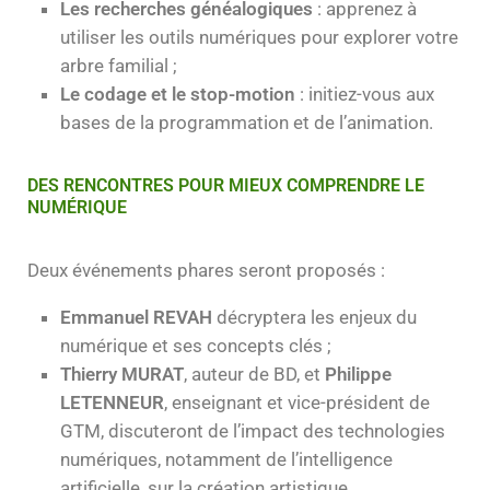
Les recherches généalogiques
: apprenez à
utiliser les outils numériques pour explorer votre
arbre familial ;
Le codage et le stop-motion
: initiez-vous aux
bases de la programmation et de l’animation.
DES RENCONTRES POUR MIEUX COMPRENDRE LE
NUMÉRIQUE
Deux événements phares seront proposés :
Emmanuel REVAH
décryptera les enjeux du
numérique et ses concepts clés ;
Thierry MURAT
, auteur de BD, et
Philippe
LETENNEUR
, enseignant et vice-président de
GTM, discuteront de l’impact des technologies
numériques, notamment de l’intelligence
artificielle, sur la création artistique.