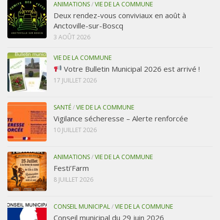
ANIMATIONS
/
VIE DE LA COMMUNE
Deux rendez-vous conviviaux en août à
Anctoville-sur-Boscq
3 AOÛT 2026
VIE DE LA COMMUNE
Votre Bulletin Municipal 2026 est arrivé !
17 JUILLET 2026
SANTÉ
/
VIE DE LA COMMUNE
Vigilance sécheresse – Alerte renforcée
10 JUILLET 2026
ANIMATIONS
/
VIE DE LA COMMUNE
Festi’Farm
8 JUILLET 2026
CONSEIL MUNICIPAL
/
VIE DE LA COMMUNE
Conseil municipal du 29 juin 2026