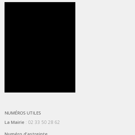
NUMÉROS UTILES
La Mairie
: 02 33 50 28 62
Numéro d’astreinte