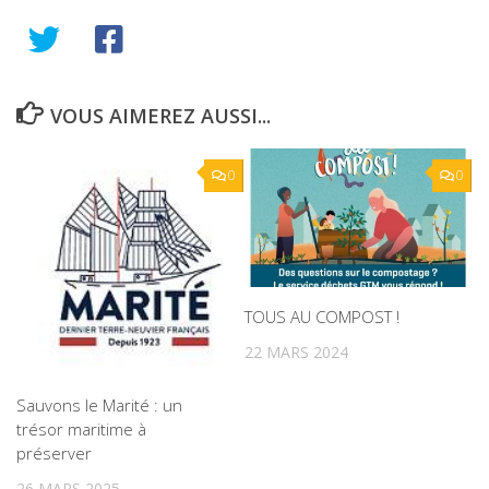
VOUS AIMEREZ AUSSI...
0
0
TOUS AU COMPOST !
22 MARS 2024
Sauvons le Marité : un
trésor maritime à
préserver
26 MARS 2025