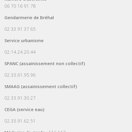
06 70 16 91 78
Gendarmerie de Bréhal
02 33 91 37 65
Service urbanisme
02.14.24.20.44
SPANC (assainissement non collectif)
02.33.61.95.96
SMAAG (assainissement collectif)
02.33.91.30.27
CEGA (service eau)
02.33.91.62.51