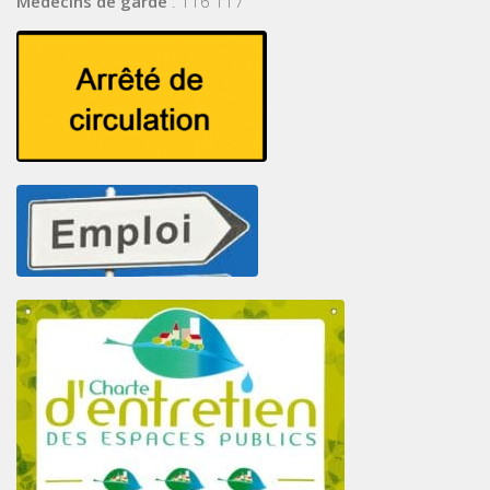
Médecins de garde
: 116 117