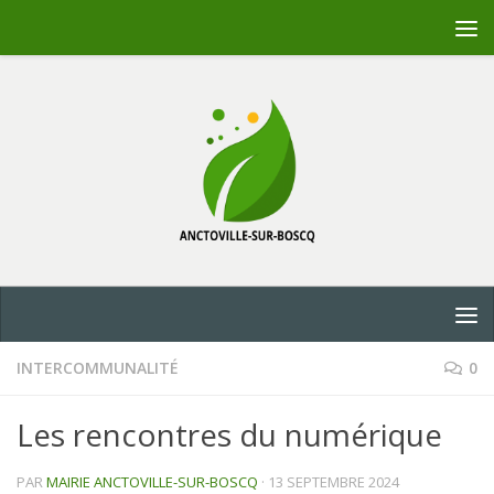
Skip to content
INTERCOMMUNALITÉ
0
Les rencontres du numérique
PAR
MAIRIE ANCTOVILLE-SUR-BOSCQ
·
13 SEPTEMBRE 2024