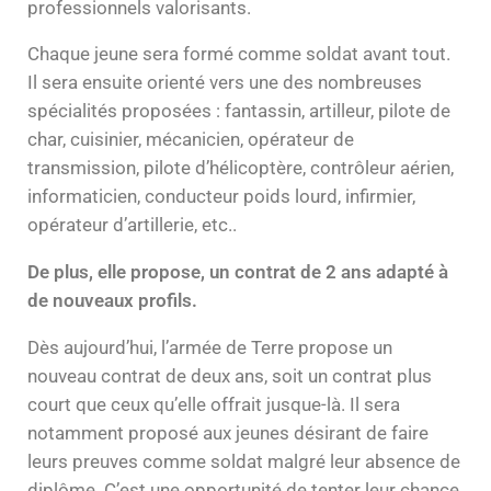
professionnels valorisants.
Chaque jeune sera formé comme soldat avant tout.
Il sera ensuite orienté vers une des nombreuses
spécialités proposées : fantassin, artilleur, pilote de
char, cuisinier, mécanicien, opérateur de
transmission, pilote d’hélicoptère, contrôleur aérien,
informaticien, conducteur poids lourd, infirmier,
opérateur d’artillerie, etc..
De plus, elle propose, un contrat de 2 ans adapté à
de nouveaux profils.
Dès aujourd’hui, l’armée de Terre propose un
nouveau contrat de deux ans, soit un contrat plus
court que ceux qu’elle offrait jusque-là. Il sera
notamment proposé aux jeunes désirant de faire
leurs preuves comme soldat malgré leur absence de
diplôme. C’est une opportunité de tenter leur chance,