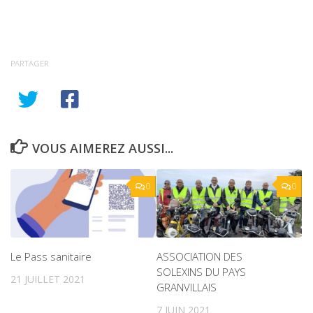
PARTAGER
VOUS AIMEREZ AUSSI...
0
0
Le Pass sanitaire
ASSOCIATION DES
SOLEXINS DU PAYS
21 JUILLET 2021
GRANVILLAIS
7 JUIN 2021