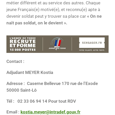
métier différent et au service des autres. Chaque
jeune Français(e) motivé(e), et reconnu(e) apte à
devenir soldat peut y trouver sa place car
« On ne
naît pas soldat, on le devient ».
Contact :
Adjudant MEYER Kostia
Adresse : Caserne Bellevue 170 rue de l’Exode
50000 Saint-Lô
Tél :
02 33 06 94 14
Pour tout RDV
Email :
kostia.meyer@intradef.gouv.fr