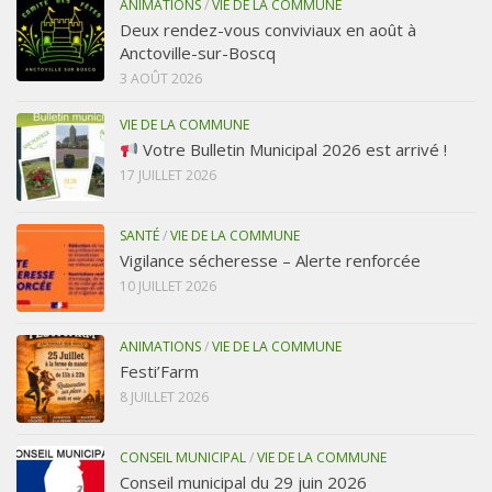
ANIMATIONS
/
VIE DE LA COMMUNE
Deux rendez-vous conviviaux en août à
Anctoville-sur-Boscq
3 AOÛT 2026
VIE DE LA COMMUNE
Votre Bulletin Municipal 2026 est arrivé !
17 JUILLET 2026
SANTÉ
/
VIE DE LA COMMUNE
Vigilance sécheresse – Alerte renforcée
10 JUILLET 2026
ANIMATIONS
/
VIE DE LA COMMUNE
Festi’Farm
8 JUILLET 2026
CONSEIL MUNICIPAL
/
VIE DE LA COMMUNE
Conseil municipal du 29 juin 2026