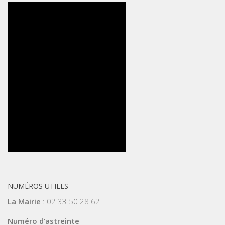
NUMÉROS UTILES
La Mairie
: 02 33 50 28 62
Numéro d’astreinte