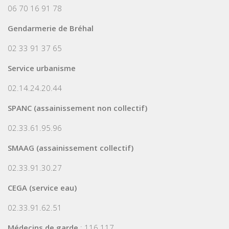
06 70 16 91 78
Gendarmerie de Bréhal
02 33 91 37 65
Service urbanisme
02.14.24.20.44
SPANC (assainissement non collectif)
02.33.61.95.96
SMAAG (assainissement collectif)
02.33.91.30.27
CEGA (service eau)
02.33.91.62.51
Médecins de garde
: 116 117