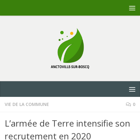
Skip to content
VIE DE LA COMMUNE
0
L’armée de Terre intensifie son
recrutement en 2020