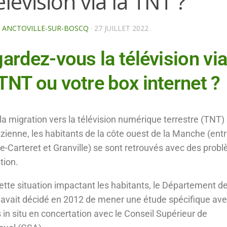
élévision via la TNT ?
E ANCTOVILLE-SUR-BOSCQ
·
27 JUILLET 2022
ardez-vous la télévision via
TNT ou votre box internet ?
la migration vers la télévision numérique terrestre (TNT)
tzienne, les habitants de la côte ouest de la Manche (ent
le-Carteret et Granville) se sont retrouvés avec des prob
tion.
ette situation impactant les habitants, le Département de
vait décidé en 2012 de mener une étude spécifique ave
in situ en concertation avec le Conseil Supérieur de