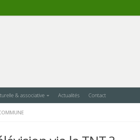
lturelle & associative
Actualités
Contact
A COMMUNE