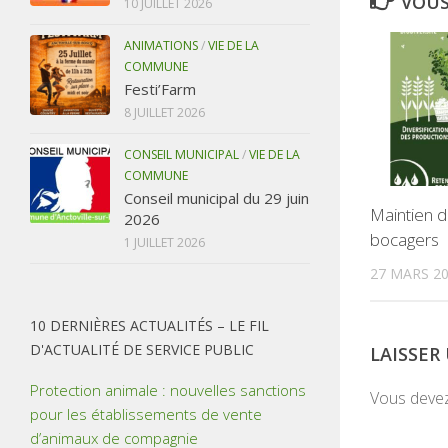
VOUS
10 JUILLET 2026
ANIMATIONS
/
VIE DE LA
COMMUNE
Festi’Farm
8 JUILLET 2026
CONSEIL MUNICIPAL
/
VIE DE LA
COMMUNE
Conseil municipal du 29 juin
Maintien 
2026
bocagers
1 JUILLET 2026
27 MARS 2
10 DERNIÈRES ACTUALITÉS – LE FIL
D'ACTUALITÉ DE SERVICE PUBLIC
LAISSE
Protection animale : nouvelles sanctions
Vous deve
pour les établissements de vente
d’animaux de compagnie