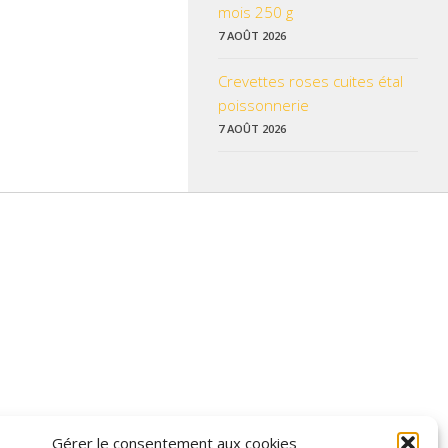
mois 250 g
7 AOÛT 2026
Crevettes roses cuites étal
poissonnerie
7 AOÛT 2026
 données pratiques, les liens utiles et les informations qui vous
Gérer le consentement aux cookies