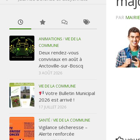
maj
PAR
MAIRI
ANIMATIONS
/
VIE DE LA
COMMUNE
Deux rendez-vous
conviviaux en août à
Anctoville-sur-Boscq
3 AOÛT 2026
VIE DE LA COMMUNE
Votre Bulletin Municipal
2026 est arrivé !
17 JUILLET 2026
SANTÉ
/
VIE DE LA COMMUNE
Vigilance sécheresse –
Alerte renforcée