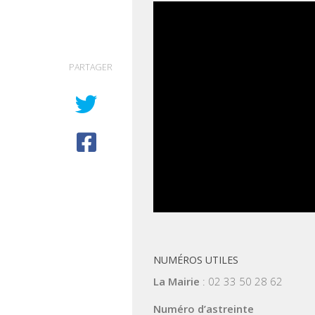
PARTAGER
NUMÉROS UTILES
La Mairie
: 02 33 50 28 62
Numéro d’astreinte