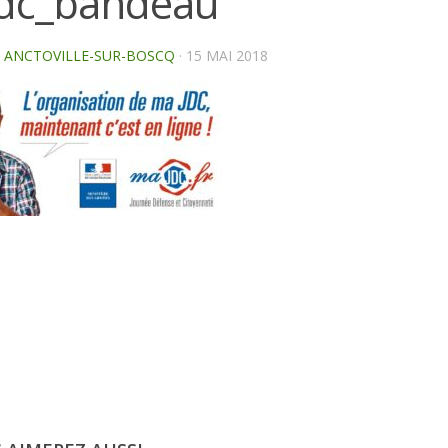
dc_bandeau
E ANCTOVILLE-SUR-BOSCQ
·
15 MAI 2018