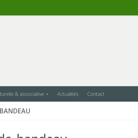
lturelle & associative
Actualités
Contact
_BANDEAU