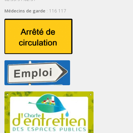
Médecins de garde
: 116 117