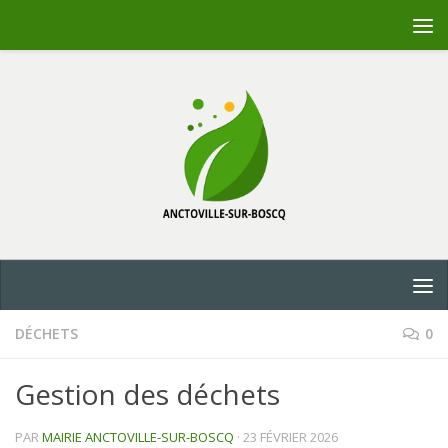
Skip to content
DÉCHETS
0
Gestion des déchets
PAR
MAIRIE ANCTOVILLE-SUR-BOSCQ
·
23 FÉVRIER 2026