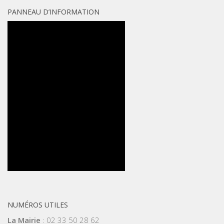
PANNEAU D’INFORMATION
NUMÉROS UTILES
La Mairie
: 02 33 50 28 62