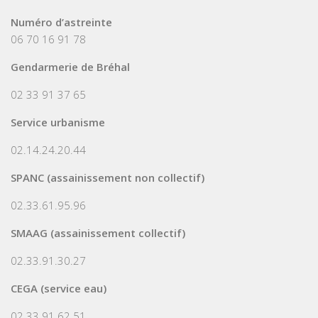
Numéro d’astreinte
06 70 16 91 78
Gendarmerie de Bréhal
02 33 91 37 65
Service urbanisme
02.14.24.20.44
SPANC (assainissement non collectif)
02.33.61.95.96
SMAAG (assainissement collectif)
02.33.91.30.27
CEGA (service eau)
02.33.91.62.51