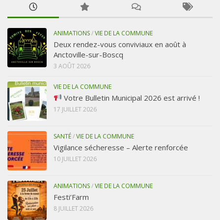
ANIMATIONS
/
VIE DE LA COMMUNE
Deux rendez-vous conviviaux en août à
Anctoville-sur-Boscq
3 AOÛT 2026
VIE DE LA COMMUNE
Votre Bulletin Municipal 2026 est arrivé !
17 JUILLET 2026
SANTÉ
/
VIE DE LA COMMUNE
Vigilance sécheresse – Alerte renforcée
10 JUILLET 2026
ANIMATIONS
/
VIE DE LA COMMUNE
Festi’Farm
8 JUILLET 2026