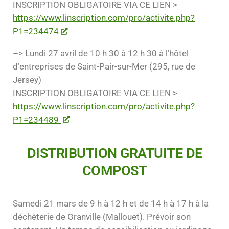
INSCRIPTION OBLIGATOIRE VIA CE LIEN >
https://www.linscription.com/pro/activite.php?
P1=234474
–> Lundi 27 avril de 10 h 30 à 12 h 30 à l’hôtel
d’entreprises de Saint-Pair-sur-Mer (295, rue de
Jersey)
INSCRIPTION OBLIGATOIRE VIA CE LIEN >
https://www.linscription.com/pro/activite.php?
P1=234489
DISTRIBUTION GRATUITE DE
COMPOST
Samedi 21 mars de 9 h à 12 h et de 14 h à 17 h à la
déchèterie de Granville (Mallouet). Prévoir son