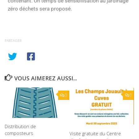
contenant. Un temps de sensibilisation au jardinage
zéro déchets sera proposé.
PARTAGER
VOUS AIMEREZ AUSSI...
0
0
Distribution de
composteurs
Visite gratuite du Centre