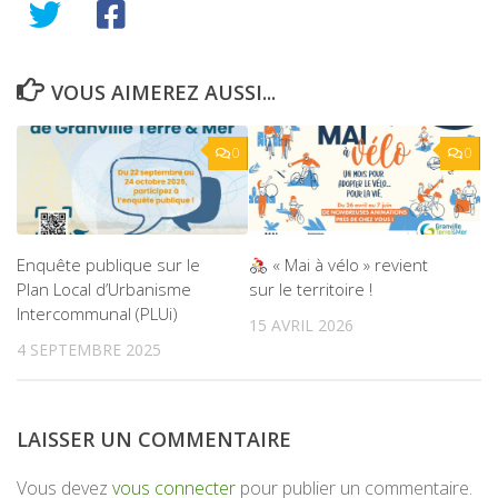
VOUS AIMEREZ AUSSI...
0
0
Enquête publique sur le
« Mai à vélo » revient
Plan Local d’Urbanisme
sur le territoire !
Intercommunal (PLUi)
15 AVRIL 2026
4 SEPTEMBRE 2025
LAISSER UN COMMENTAIRE
Vous devez
vous connecter
pour publier un commentaire.