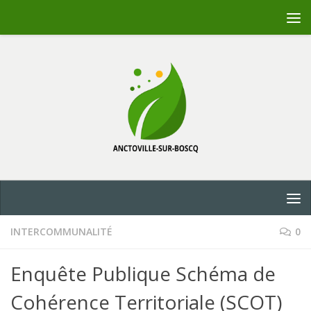
Skip to content
INTERCOMMUNALITÉ
0
Enquête Publique Schéma de
Cohérence Territoriale (SCOT)