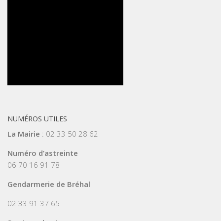
NUMÉROS UTILES
La Mairie
: 02 33 50 28 62
Numéro d’astreinte
06 70 16 91 78
Gendarmerie de Bréhal
02 33 91 37 65