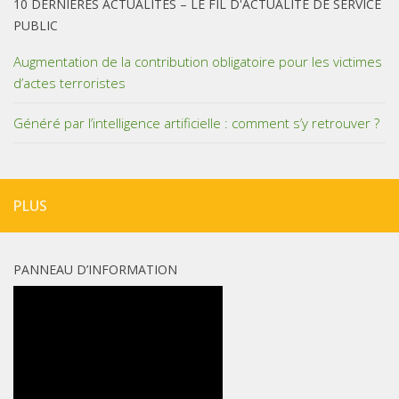
10 DERNIÈRES ACTUALITÉS – LE FIL D'ACTUALITÉ DE SERVICE
PUBLIC
Augmentation de la contribution obligatoire pour les victimes
d’actes terroristes
Généré par l’intelligence artificielle : comment s’y retrouver ?
PLUS
PANNEAU D’INFORMATION