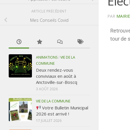
Elec
ARTICLE PRÉCÉDENT
PAR
MAIRI
Mes Conseils Covid
Retrouve
tour de 
ANIMATIONS
/
VIE DE LA
COMMUNE
Deux rendez-vous
conviviaux en août à
Anctoville-sur-Boscq
3 AOÛT 2026
VIE DE LA COMMUNE
Votre Bulletin Municipal
2026 est arrivé !
17 JUILLET 2026