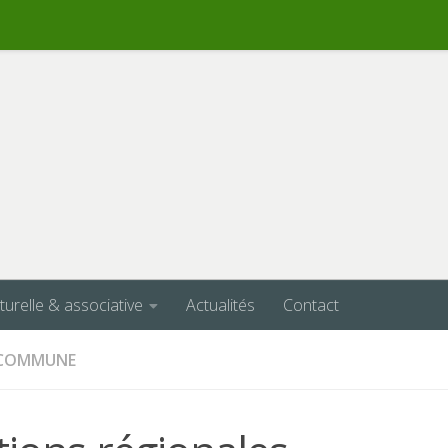
lturelle & associative
Actualités
Contact
A COMMUNE