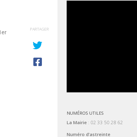
PARTAGER
1er
NUMÉROS UTILES
La Mairie
: 02 33 50 28 62
Numéro d’astreinte