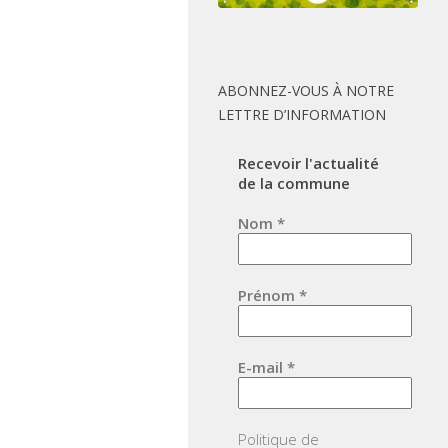
ABONNEZ-VOUS À NOTRE
LETTRE D’INFORMATION
Recevoir l'actualité
de la commune
Nom
*
Prénom
*
E-mail
*
Politique de