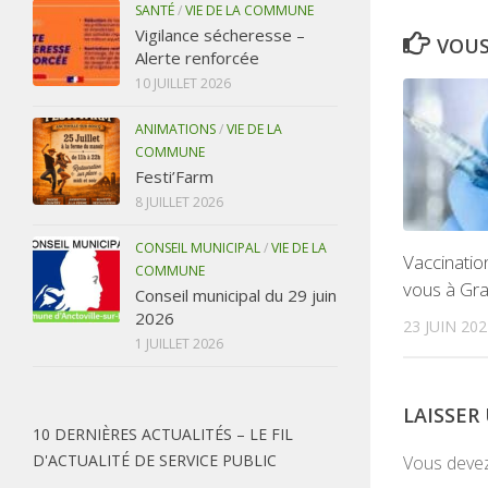
SANTÉ
/
VIE DE LA COMMUNE
Vigilance sécheresse –
VOUS
Alerte renforcée
10 JUILLET 2026
ANIMATIONS
/
VIE DE LA
COMMUNE
Festi’Farm
8 JUILLET 2026
CONSEIL MUNICIPAL
/
VIE DE LA
Vaccinatio
COMMUNE
vous à Gra
Conseil municipal du 29 juin
2026
23 JUIN 202
1 JUILLET 2026
LAISSE
10 DERNIÈRES ACTUALITÉS – LE FIL
D'ACTUALITÉ DE SERVICE PUBLIC
Vous deve