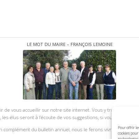
LE MOT DU MAIRE – FRANÇOIS LEMOINE
ir de vous accueillir sur notre site internet. Vous y trouverez les
u, les élus seront à l’écoute de vos suggestions, si vous souhaite
Pour offrir l
 complément du bulletin annuel, nous le ferons vivre et il sera a
cookies pour 
technologies