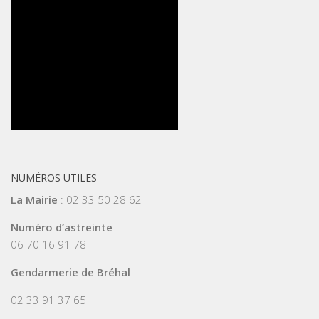
NUMÉROS UTILES
La Mairie
: 02 33 50 28 62
Numéro d’astreinte
06 70 16 91 78
Gendarmerie de Bréhal
02 33 91 37 65