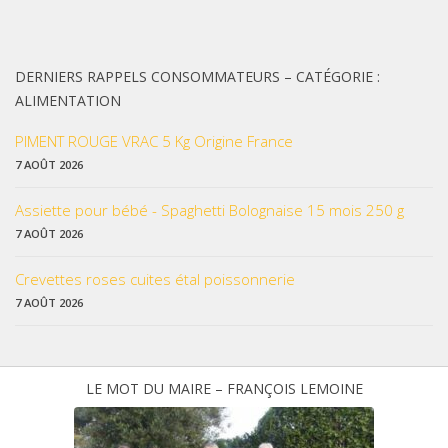
DERNIERS RAPPELS CONSOMMATEURS – CATÉGORIE :
ALIMENTATION
PIMENT ROUGE VRAC 5 Kg Origine France
7 AOÛT 2026
Assiette pour bébé - Spaghetti Bolognaise 15 mois 250 g
7 AOÛT 2026
Crevettes roses cuites étal poissonnerie
7 AOÛT 2026
LE MOT DU MAIRE – FRANÇOIS LEMOINE