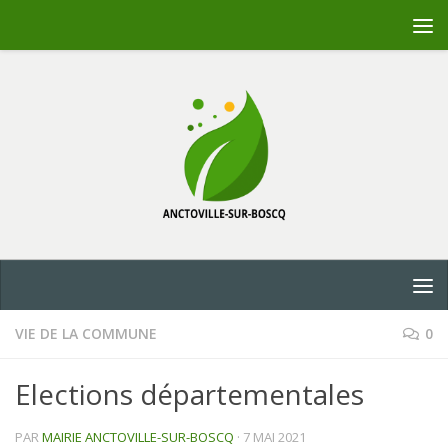
Skip to content
VIE DE LA COMMUNE
0
Elections départementales
PAR
MAIRIE ANCTOVILLE-SUR-BOSCQ
·
7 MAI 2021