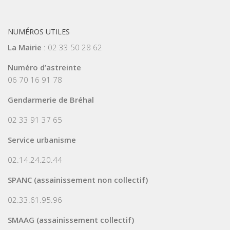
NUMÉROS UTILES
La Mairie
: 02 33 50 28 62
Numéro d’astreinte
06 70 16 91 78
Gendarmerie de Bréhal
02 33 91 37 65
Service urbanisme
02.14.24.20.44
SPANC (assainissement non collectif)
02.33.61.95.96
SMAAG (assainissement collectif)