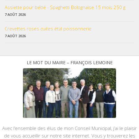
Assiette pour bébé - Spaghetti Bolognaise 15 mois 250 g
7 AOÛT 2026
Crevettes roses cuites étal poissonnerie
7 AOÛT 2026
LE MOT DU MAIRE – FRANÇOIS LEMOINE
Avec l’ensemble des élus de mon Conseil Municipal, j’ai le plaisir
de vous accueillir sur notre site internet. Vous y trouverez les