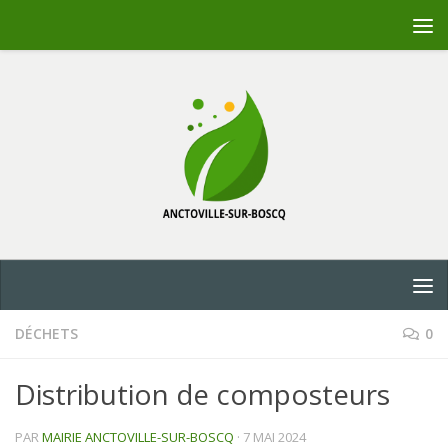
Skip to content
DÉCHETS
0
Distribution de composteurs
PAR
MAIRIE ANCTOVILLE-SUR-BOSCQ
·
7 MAI 2024