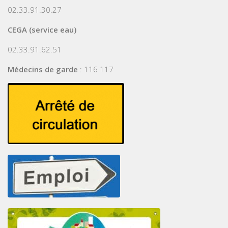
02.33.91.30.27
CEGA (service eau)
02.33.91.62.51
Médecins de garde
: 116 117