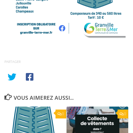
PARTAGER
VOUS AIMEREZ AUSSI...
0
0