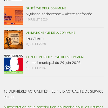
SANTÉ
/
VIE DE LA COMMUNE
Vigilance sécheresse – Alerte renforcée
10 JUILLET 2026
ANIMATIONS
/
VIE DE LA COMMUNE
Festi’Farm
8 JUILLET 2026
CONSEIL MUNICIPAL
/
VIE DE LA COMMUNE
Conseil municipal du 29 juin 2026
1 JUILLET 2026
10 DERNIÈRES ACTUALITÉS – LE FIL D'ACTUALITÉ DE SERVICE
PUBLIC
Augmentation de la contribution obligatoire pour les victimes