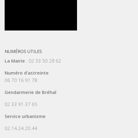
NUMÉROS UTILES
La Mairie
: 02 33 50 28 62
Numéro d’astreinte
06 70 16 91 78
Gendarmerie de Bréhal
02 33 91 37 65
Service urbanisme
02.14.24.20.44