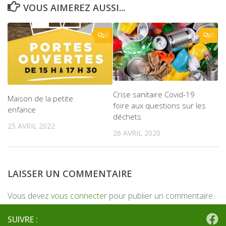
VOUS AIMEREZ AUSSI...
0
0
Crise sanitaire Covid-19
Maison de la petite
foire aux questions sur les
enfance
déchets
25 AVRIL 2022
26 AVRIL 2020
LAISSER UN COMMENTAIRE
Vous devez
vous connecter
pour publier un commentaire.
SUIVRE :