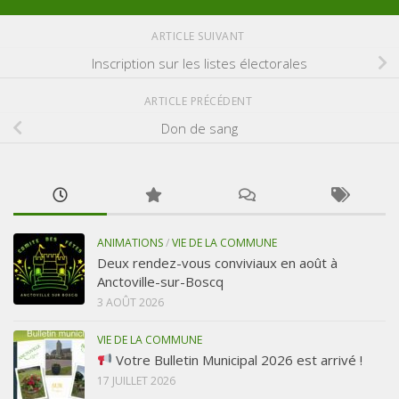
ARTICLE SUIVANT
Inscription sur les listes électorales
ARTICLE PRÉCÉDENT
Don de sang
ANIMATIONS
/
VIE DE LA COMMUNE
Deux rendez-vous conviviaux en août à
Anctoville-sur-Boscq
3 AOÛT 2026
VIE DE LA COMMUNE
Votre Bulletin Municipal 2026 est arrivé !
17 JUILLET 2026