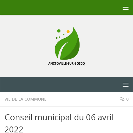
Skip to content
VIE DE LA COMMUNE
0
Conseil municipal du 06 avril
2022