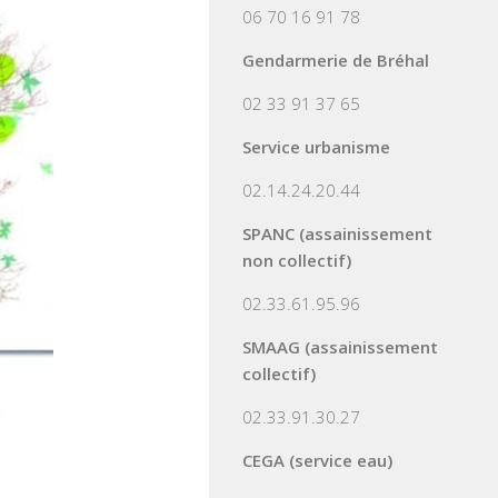
06 70 16 91 78
Gendarmerie de Bréhal
02 33 91 37 65
Service urbanisme
02.14.24.20.44
SPANC (assainissement
non collectif)
02.33.61.95.96
SMAAG (assainissement
collectif)
02.33.91.30.27
CEGA (service eau)