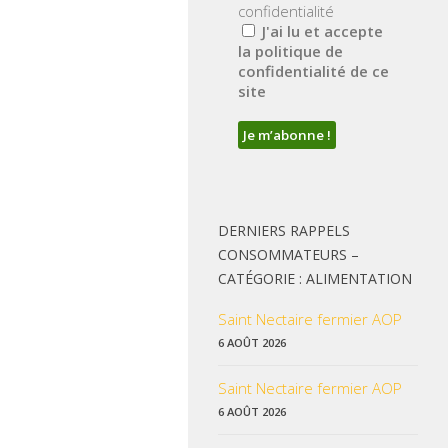
confidentialité
J'ai lu et accepte
la politique de
confidentialité de ce
site
DERNIERS RAPPELS
CONSOMMATEURS –
CATÉGORIE : ALIMENTATION
Saint Nectaire fermier AOP
6 AOÛT 2026
Saint Nectaire fermier AOP
6 AOÛT 2026