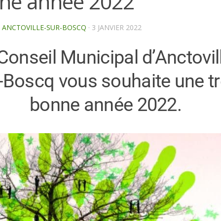
ne année 2022
E ANCTOVILLE-SUR-BOSCQ
·
3 JANVIER 2022
Conseil Municipal d’Anctovil
-Boscq vous souhaite une t
bonne année 2022.