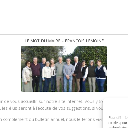
LE MOT DU MAIRE – FRANÇOIS LEMOINE
ir de vous accueillir sur notre site internet. Vous y trouverez les
u, les élus seront à l’écoute de vos suggestions, si vous souhaite
Pour offrir l
 complément du bulletin annuel, nous le ferons vivre et il sera a
cookies pour 
technologies