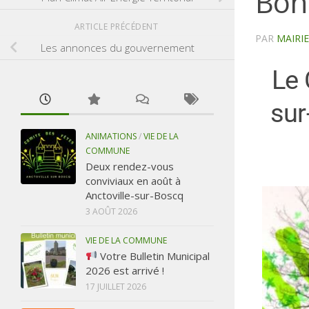
Bon
ARTICLE PRÉCÉDENT
PAR
MAIRI
Les annonces du gouvernement
Le 
sur
ANIMATIONS
/
VIE DE LA
COMMUNE
Deux rendez-vous
conviviaux en août à
Anctoville-sur-Boscq
3 AOÛT 2026
VIE DE LA COMMUNE
Votre Bulletin Municipal
2026 est arrivé !
17 JUILLET 2026