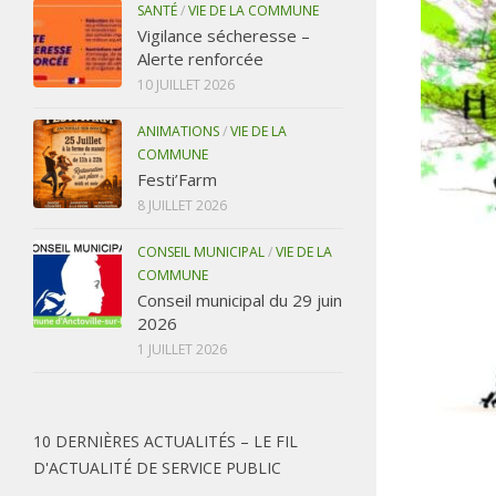
SANTÉ
/
VIE DE LA COMMUNE
Vigilance sécheresse –
Alerte renforcée
10 JUILLET 2026
ANIMATIONS
/
VIE DE LA
COMMUNE
Festi’Farm
8 JUILLET 2026
CONSEIL MUNICIPAL
/
VIE DE LA
COMMUNE
Conseil municipal du 29 juin
2026
1 JUILLET 2026
10 DERNIÈRES ACTUALITÉS – LE FIL
D'ACTUALITÉ DE SERVICE PUBLIC