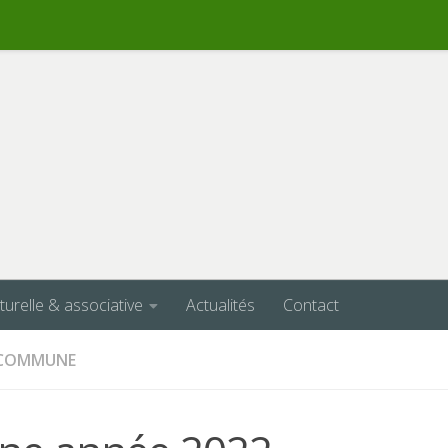
lturelle & associative
Actualités
Contact
A COMMUNE