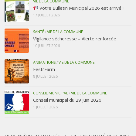
VIE DE LA COMMUNE
Votre Bulletin Municipal 2026 est arrivé !
17 JUILLET 2026
SANTÉ
/
VIE DE LA COMMUNE
Vigilance sécheresse – Alerte renforcée
10 JUILLET 2026
ANIMATIONS
/
VIE DE LA COMMUNE
Festi’Farm
8 JUILLET 2026
CONSEIL MUNICIPAL
/
VIE DE LA COMMUNE
Conseil municipal du 29 juin 2026
1 JUILLET 2026