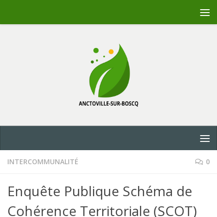
Skip to content
INTERCOMMUNALITÉ
0
Enquête Publique Schéma de
Cohérence Territoriale (SCOT)