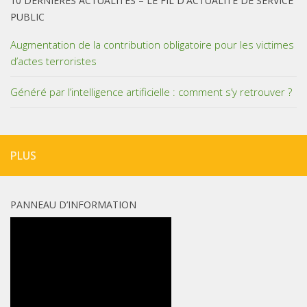
10 DERNIÈRES ACTUALITÉS – LE FIL D'ACTUALITÉ DE SERVICE
PUBLIC
Augmentation de la contribution obligatoire pour les victimes
d’actes terroristes
Généré par l’intelligence artificielle : comment s’y retrouver ?
PLUS
PANNEAU D’INFORMATION