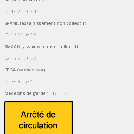
02.14.24.20.44
SPANC (assainissement non collectif)
02.33.61.95.96
SMAAG (assainissement collectif)
02.33.91.30.27
CEGA (service eau)
02.33.91.62.51
Médecins de garde
: 116 117