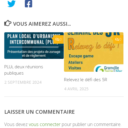
VOUS AIMEREZ AUSSI...
0
0
PLUi, deux réunions
publiques
Relevez le défi des 5R
2 SEPTEMBRE 2024
4 AVRIL 2025
LAISSER UN COMMENTAIRE
Vous devez
vous connecter
pour publier un commentaire.