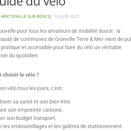
uide du vélo
E ANCTOVILLE-SUR-BOSCQ
·
16 JUIN 2025
uvelle pour tous les amateurs de mobilité douce : la
uté de communes de Granville Terre & Mer vient de pub
 pratique et accessible pour faire du vélo un véritable
on du quotidien.
 choisir le vélo ?
son vélo tous les jours, c’est :
iorer sa santé et son bien-être,
ire son empreinte carbone,
ger son budget transport,
er les embouteillages et les galères de stationnement.