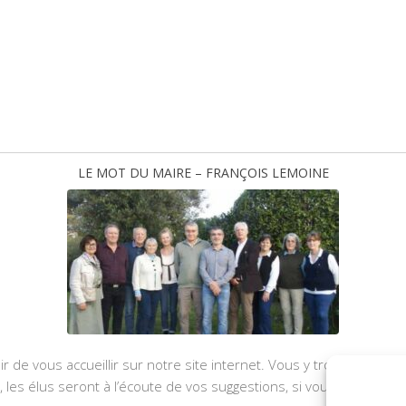
LE MOT DU MAIRE – FRANÇOIS LEMOINE
ir de vous accueillir sur notre site internet. Vous y trouverez les
u, les élus seront à l’écoute de vos suggestions, si vous souhaite