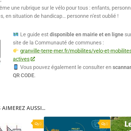
ême une rubrique sur le vélo pour tous : enfants, person
s, en situation de handicap… personne n’est oublié !
Le guide est
disponible en mairie et en ligne
sur
site de la Communauté de communes :
granville-terre-mer.fr/mobilites/velo-et-mobilites
actives
Vous pouvez également le consulter en
scannan
QR CODE
.
 AIMEREZ AUSSI...
0
0