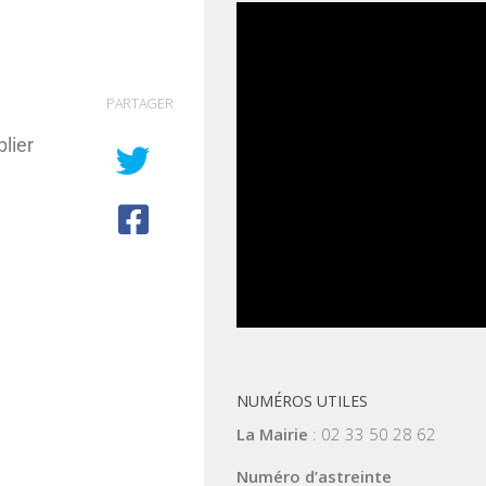
PARTAGER
lier
NUMÉROS UTILES
La Mairie
: 02 33 50 28 62
Numéro d’astreinte