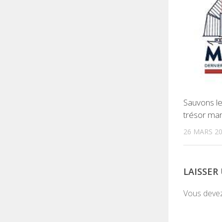
Sauvons le
trésor mar
26 MARS 2
LAISSE
Vous deve