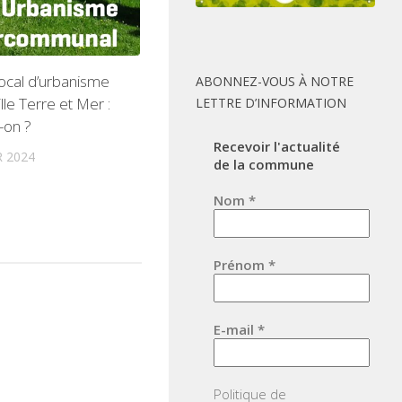
ocal d’urbanisme
ABONNEZ-VOUS À NOTRE
lle Terre et Mer :
LETTRE D’INFORMATION
-on ?
Recevoir l'actualité
R 2024
de la commune
Nom
*
Prénom
*
E-mail
*
Politique de