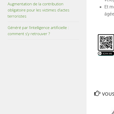
Augmentation de la contribution
Et m
obligatoire pour les victimes d’actes
âgée
terroristes
Généré par l’intelligence artificielle :
comment s’y retrouver ?
VOUS