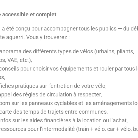
 accessible et complet
 a été conçu pour accompagner tous les publics — du dé
te aguerri. Vous y trouverez :
anorama des différents types de vélos (urbains, pliants,
s, VAE, etc.),
conseils pour choisir vos équipements et rouler par tous 
s,
iches pratiques sur l’entretien de votre vélo,
appel des règles de circulation à respecter,
oom sur les panneaux cyclables et les aménagements lo
carte des temps de trajets entre communes,
nfos sur les aides financières à la location ou l’achat,
essources pour l’intermodalité (train + vélo, car + vélo, b
,