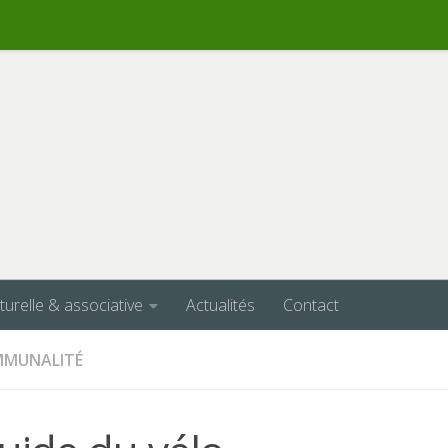
lturelle & associative
Actualités
Contact
MMUNALITÉ