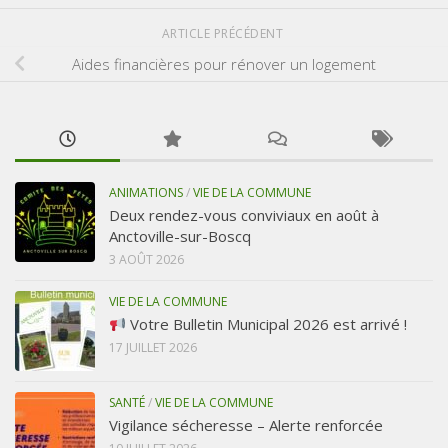
ARTICLE PRÉCÉDENT
Aides financières pour rénover un logement
ANIMATIONS
/
VIE DE LA COMMUNE
Deux rendez-vous conviviaux en août à
Anctoville-sur-Boscq
3 AOÛT 2026
VIE DE LA COMMUNE
Votre Bulletin Municipal 2026 est arrivé !
17 JUILLET 2026
SANTÉ
/
VIE DE LA COMMUNE
Vigilance sécheresse – Alerte renforcée