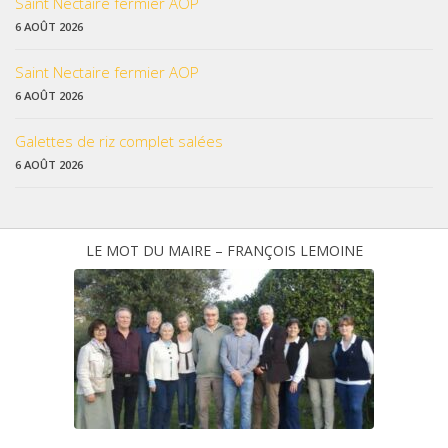
Saint Nectaire fermier AOP
6 AOÛT 2026
Saint Nectaire fermier AOP
6 AOÛT 2026
Galettes de riz complet salées
6 AOÛT 2026
LE MOT DU MAIRE – FRANÇOIS LEMOINE