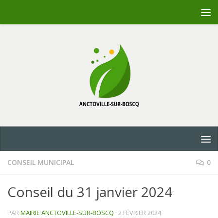
Skip to content
CONSEIL MUNICIPAL
0
Conseil du 31 janvier 2024
PAR
MAIRIE ANCTOVILLE-SUR-BOSCQ
·
2 FÉVRIER 2024