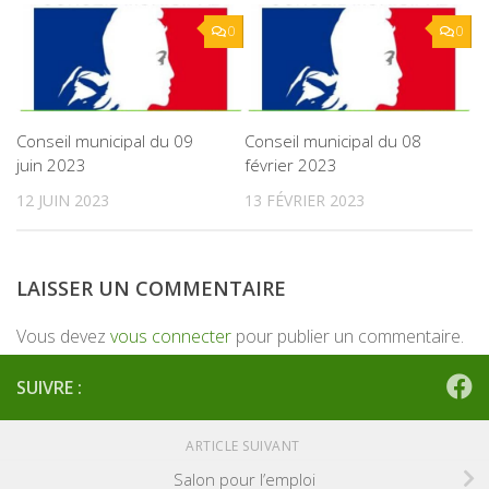
0
0
Conseil municipal du 09
Conseil municipal du 08
juin 2023
février 2023
12 JUIN 2023
13 FÉVRIER 2023
LAISSER UN COMMENTAIRE
Vous devez
vous connecter
pour publier un commentaire.
SUIVRE :
ARTICLE SUIVANT
Salon pour l’emploi