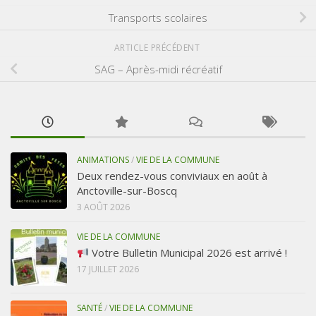
Transports scolaires
ARTICLE PRÉCÉDENT
SAG – Après-midi récréatif
ANIMATIONS
/
VIE DE LA COMMUNE
Deux rendez-vous conviviaux en août à
Anctoville-sur-Boscq
3 AOÛT 2026
VIE DE LA COMMUNE
Votre Bulletin Municipal 2026 est arrivé !
17 JUILLET 2026
SANTÉ
/
VIE DE LA COMMUNE