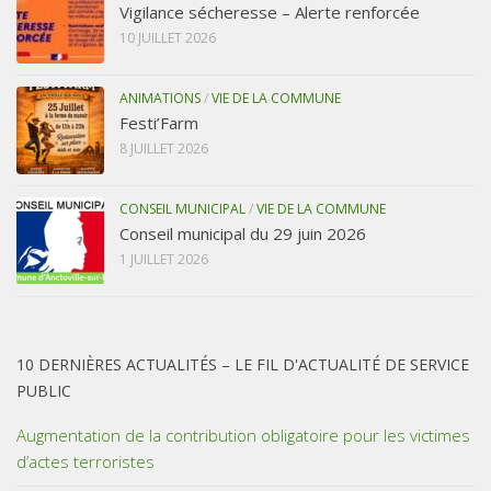
Vigilance sécheresse – Alerte renforcée
10 JUILLET 2026
ANIMATIONS
/
VIE DE LA COMMUNE
Festi’Farm
8 JUILLET 2026
CONSEIL MUNICIPAL
/
VIE DE LA COMMUNE
Conseil municipal du 29 juin 2026
1 JUILLET 2026
10 DERNIÈRES ACTUALITÉS – LE FIL D'ACTUALITÉ DE SERVICE
PUBLIC
Augmentation de la contribution obligatoire pour les victimes
d’actes terroristes