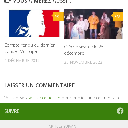
VOUS AIMEREZ AUSSI...
0
0
Compte rendu du dernier
Crèche vivante le 25
Conseil Municipal
décembre
4 DÉCEMBRE 2019
25 NOVEMBRE 2022
LAISSER UN COMMENTAIRE
Vous devez
vous connecter
pour publier un commentaire.
SUIVRE :
ARTICLE SUIVANT