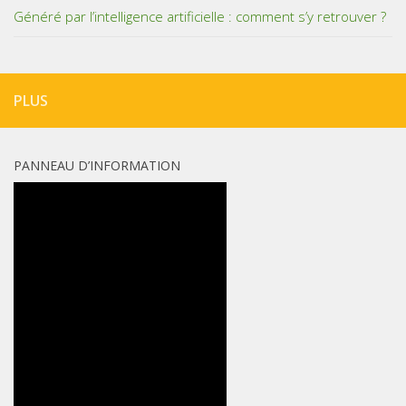
Généré par l’intelligence artificielle : comment s’y retrouver ?
PLUS
PANNEAU D’INFORMATION