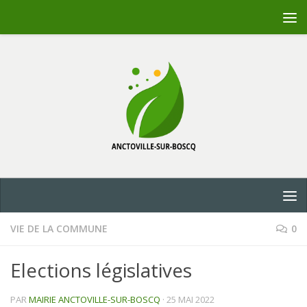
Skip to content
VIE DE LA COMMUNE
0
Elections législatives
PAR
MAIRIE ANCTOVILLE-SUR-BOSCQ
·
25 MAI 2022