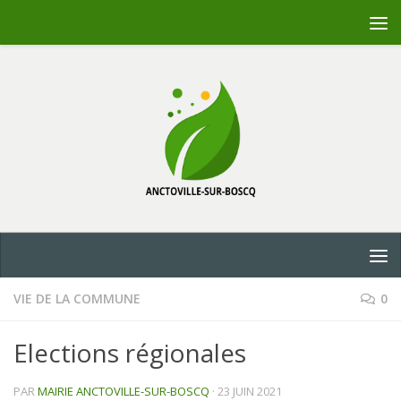
Skip to content
VIE DE LA COMMUNE
0
Elections régionales
PAR
MAIRIE ANCTOVILLE-SUR-BOSCQ
·
23 JUIN 2021