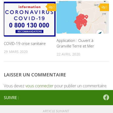
0
0
Application : Ouvert à
COVID-19 crise sanitaire
Granville Terre et Mer
29 MARS 2020
22 AVRIL 2020
LAISSER UN COMMENTAIRE
Vous devez
vous connecter
pour publier un commentaire.
SUIVRE :
ARTICLE SUIVANT