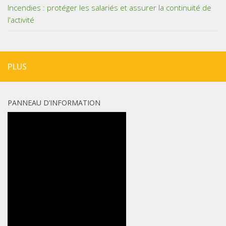
Incendies : protéger les salariés et assurer la continuité de
l'activité
PLUS
PANNEAU D’INFORMATION