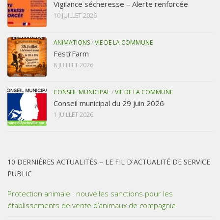
Vigilance sécheresse – Alerte renforcée
10 JUILLET 2026
ANIMATIONS
/
VIE DE LA COMMUNE
Festi’Farm
8 JUILLET 2026
CONSEIL MUNICIPAL
/
VIE DE LA COMMUNE
Conseil municipal du 29 juin 2026
1 JUILLET 2026
10 DERNIÈRES ACTUALITÉS – LE FIL D'ACTUALITÉ DE SERVICE
PUBLIC
Protection animale : nouvelles sanctions pour les
établissements de vente d’animaux de compagnie