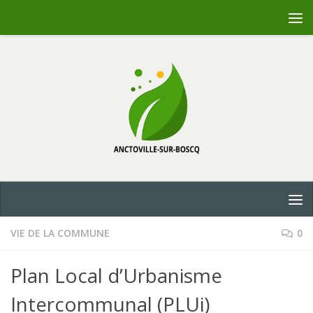
Skip to content
VIE DE LA COMMUNE
0
Plan Local d’Urbanisme
Intercommunal (PLUi)