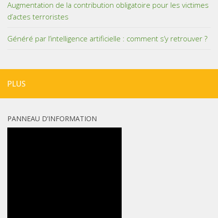
Augmentation de la contribution obligatoire pour les victimes
d’actes terroristes
Généré par l’intelligence artificielle : comment s’y retrouver ?
PLUS
PANNEAU D’INFORMATION