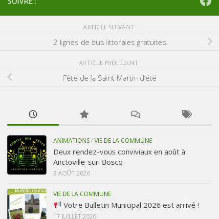
SUIVRE :
ARTICLE SUIVANT
2 lignes de bus littorales gratuites
ARTICLE PRÉCÉDENT
Fête de la Saint-Martin d’été
ANIMATIONS
/
VIE DE LA COMMUNE
Deux rendez-vous conviviaux en août à
Anctoville-sur-Boscq
3 AOÛT 2026
VIE DE LA COMMUNE
Votre Bulletin Municipal 2026 est arrivé !
17 JUILLET 2026