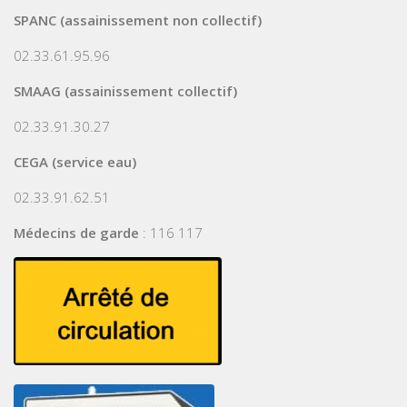
SPANC (assainissement non collectif)
02.33.61.95.96
SMAAG (assainissement collectif)
02.33.91.30.27
CEGA (service eau)
02.33.91.62.51
Médecins de garde
: 116 117