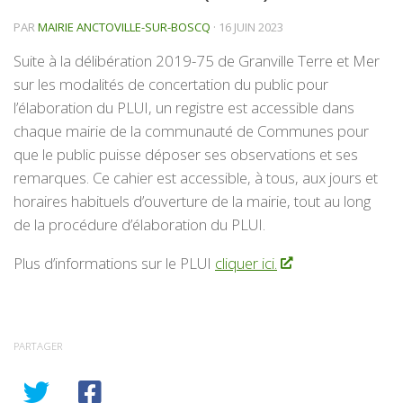
PAR
MAIRIE ANCTOVILLE-SUR-BOSCQ
·
16 JUIN 2023
Suite à la délibération 2019-75 de Granville Terre et Mer
sur les modalités de concertation du public pour
l’élaboration du PLUI, un registre est accessible dans
chaque mairie de la communauté de Communes pour
que le public puisse déposer ses observations et ses
remarques. Ce cahier est accessible, à tous, aux jours et
horaires habituels d’ouverture de la mairie, tout au long
de la procédure d’élaboration du PLUI.
Plus d’informations sur le PLUI
cliquer ici.
PARTAGER