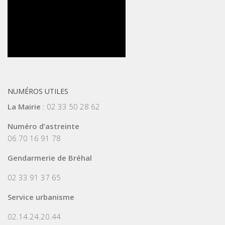
NUMÉROS UTILES
La Mairie
: 02 33 50 28 62
Numéro d’astreinte
06 70 16 91 78
Gendarmerie de Bréhal
02 33 91 37 65
Service urbanisme
02.14.24.20.44