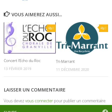
VOUS AIMEREZ AUSSI...
0
0
Concert l’Echo du Roc
Tri-Marrant
13 FÉVRIER 2019
11 DÉCEMBRE 2020
LAISSER UN COMMENTAIRE
Vous devez
vous connecter
pour publier un commentaire.