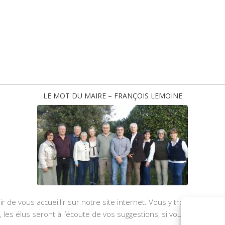
LE MOT DU MAIRE – FRANÇOIS LEMOINE
ir de vous accueillir sur notre site internet. Vous y trouverez les
u, les élus seront à l’écoute de vos suggestions, si vous souhaite