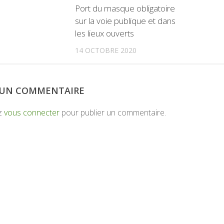
Port du masque obligatoire
sur la voie publique et dans
les lieux ouverts
14 OCTOBRE 2020
R UN COMMENTAIRE
z
vous connecter
pour publier un commentaire.