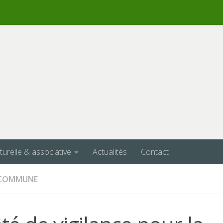
lturelle & associative
Actualités
Contact
A COMMUNE