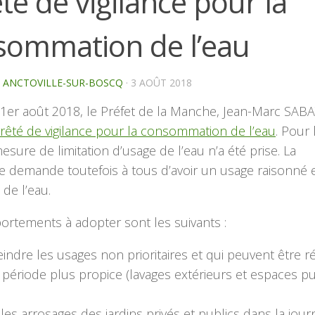
té de vigilance pour la
sommation de l’eau
E ANCTOVILLE-SUR-BOSCQ
·
3 AOÛT 2018
1er août 2018, le Préfet de la Manche, Jean-Marc SABA
rrêté de vigilance pour la consommation de l’eau
. Pour 
sure de limitation d’usage de l’eau n’a été prise. La
e demande toutefois à tous d’avoir un usage raisonné 
de l’eau.
rtements à adopter sont les suivants :
indre les usages non prioritaires et qui peuvent être ré
 période plus propice (lavages extérieurs et espaces pu
 les arrosages des jardins privés et publics dans la jour