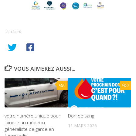
PARTAGER
VOUS AIMEREZ AUSSI...
0
0
votre numéro unique pour
Don de sang
joindre un médecin
11 MARS 2026
généraliste de garde en
Normandie