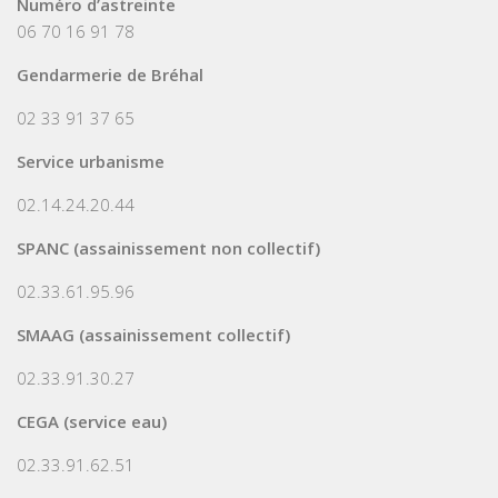
Numéro d’astreinte
06 70 16 91 78
Gendarmerie de Bréhal
02 33 91 37 65
Service urbanisme
02.14.24.20.44
SPANC (assainissement non collectif)
02.33.61.95.96
SMAAG (assainissement collectif)
02.33.91.30.27
CEGA (service eau)
02.33.91.62.51