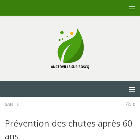
Skip to content
SANTÉ
0
Prévention des chutes après 60
ans