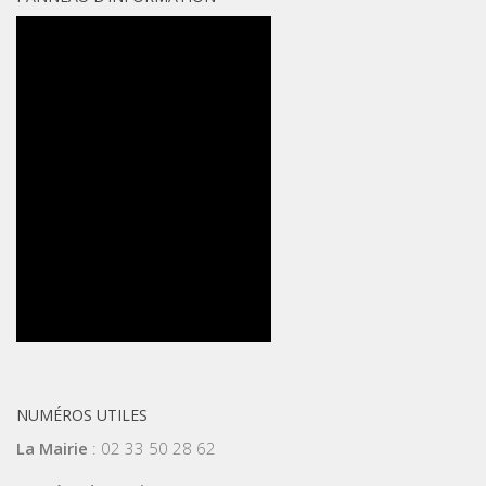
NUMÉROS UTILES
La Mairie
: 02 33 50 28 62