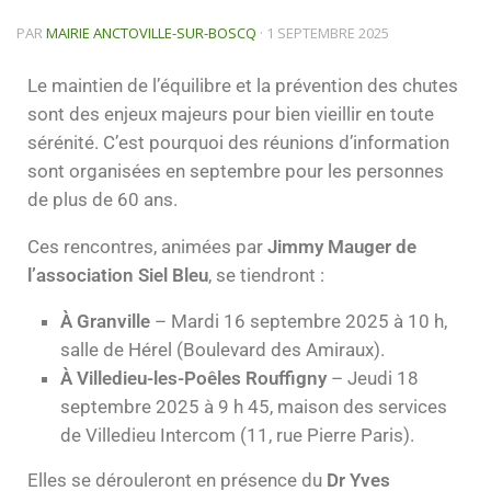
PAR
MAIRIE ANCTOVILLE-SUR-BOSCQ
·
1 SEPTEMBRE 2025
Le maintien de l’équilibre et la prévention des chutes
sont des enjeux majeurs pour bien vieillir en toute
sérénité. C’est pourquoi des réunions d’information
sont organisées en septembre pour les personnes
de plus de 60 ans.
Ces rencontres, animées par
Jimmy Mauger de
l’association Siel Bleu
, se tiendront :
À Granville
– Mardi 16 septembre 2025 à 10 h,
salle de Hérel (Boulevard des Amiraux).
À Villedieu-les-Poêles Rouffigny
– Jeudi 18
septembre 2025 à 9 h 45, maison des services
de Villedieu Intercom (11, rue Pierre Paris).
Elles se dérouleront en présence du
Dr Yves