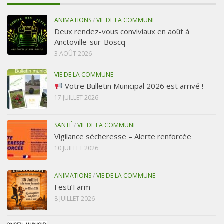
ANIMATIONS
/
VIE DE LA COMMUNE
Deux rendez-vous conviviaux en août à
Anctoville-sur-Boscq
3 AOÛT 2026
VIE DE LA COMMUNE
Votre Bulletin Municipal 2026 est arrivé !
17 JUILLET 2026
SANTÉ
/
VIE DE LA COMMUNE
Vigilance sécheresse – Alerte renforcée
10 JUILLET 2026
ANIMATIONS
/
VIE DE LA COMMUNE
Festi’Farm
8 JUILLET 2026