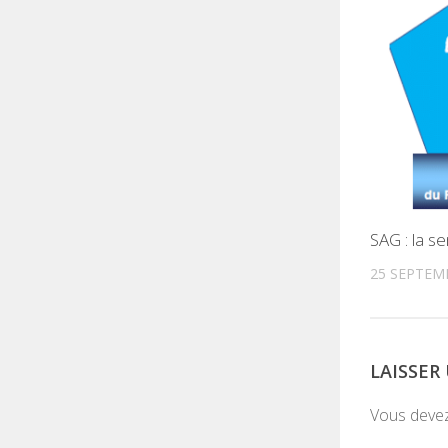
SAG : la s
25 SEPTEM
LAISSE
Vous deve