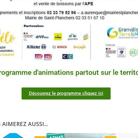
rogramme d'animations partout sur le territo
Découvrez le programme cliquez ici
 AIMEREZ AUSSI...