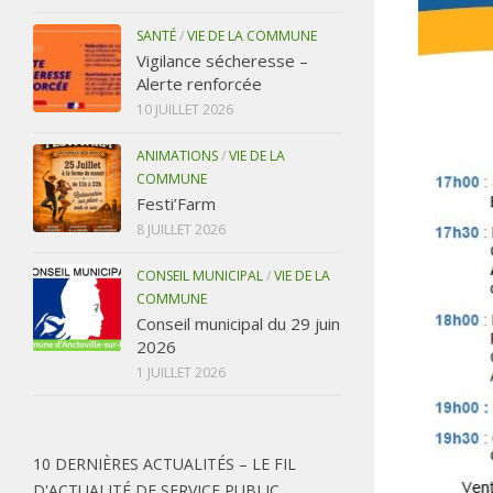
SANTÉ
/
VIE DE LA COMMUNE
Vigilance sécheresse –
Alerte renforcée
10 JUILLET 2026
ANIMATIONS
/
VIE DE LA
COMMUNE
Festi’Farm
8 JUILLET 2026
CONSEIL MUNICIPAL
/
VIE DE LA
COMMUNE
Conseil municipal du 29 juin
2026
1 JUILLET 2026
10 DERNIÈRES ACTUALITÉS – LE FIL
D'ACTUALITÉ DE SERVICE PUBLIC