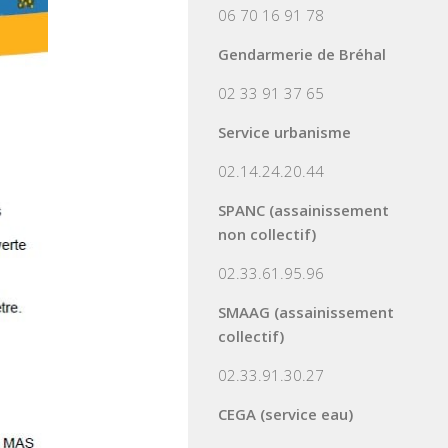
06 70 16 91 78
Gendarmerie de Bréhal
02 33 91 37 65
Service urbanisme
02.14.24.20.44
SPANC (assainissement
non collectif)
02.33.61.95.96
SMAAG (assainissement
collectif)
02.33.91.30.27
CEGA (service eau)