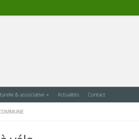
lturelle & associative
Actualités
Contact
A COMMUNE