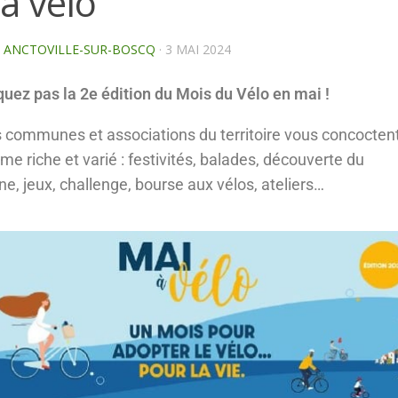
à vélo
E ANCTOVILLE-SUR-BOSCQ
·
3 MAI 2024
ez pas la 2e édition du Mois du Vélo en mai !
 communes et associations du territoire vous concocten
e riche et varié : festivités, balades, découverte du
ne, jeux, challenge, bourse aux vélos, ateliers…