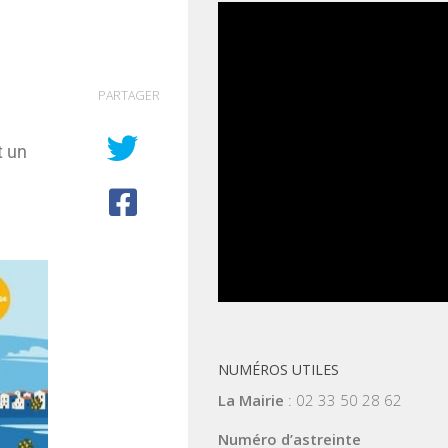
PARTAGER
t un
NUMÉROS UTILES
La Mairie
: 02 33 50 28 62
Numéro d’astreinte