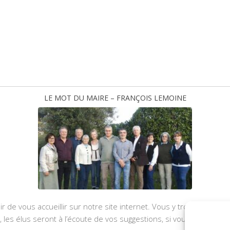
LE MOT DU MAIRE – FRANÇOIS LEMOINE
ir de vous accueillir sur notre site internet. Vous y trouverez les
u, les élus seront à l’écoute de vos suggestions, si vous souhaite