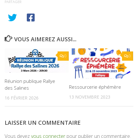
PARTAGER
VOUS AIMEREZ AUSSI...
0
0
Réunion publique Rallye
Ressourcerie éphémère
des Salines
13 NOVEMBRE 2023
16 FÉVRIER 2026
LAISSER UN COMMENTAIRE
Vous devez
vous connecter
pour publier un commentaire.