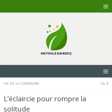
Skip to content
VIE DE LA COMMUNE
0
L’éclaircie pour rompre la
solitude