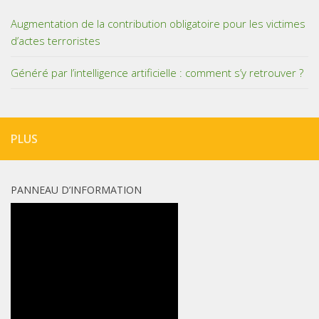
Augmentation de la contribution obligatoire pour les victimes
d’actes terroristes
Généré par l’intelligence artificielle : comment s’y retrouver ?
PLUS
PANNEAU D’INFORMATION