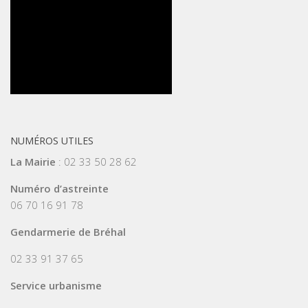
NUMÉROS UTILES
La Mairie
: 02 33 50 28 62
Numéro d’astreinte
06 70 16 91 78
Gendarmerie de Bréhal
02 33 91 37 65
Service urbanisme