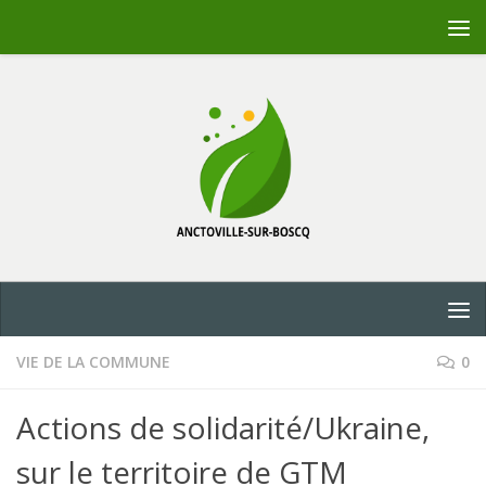
Skip to content
VIE DE LA COMMUNE
0
Actions de solidarité/Ukraine,
sur le territoire de GTM