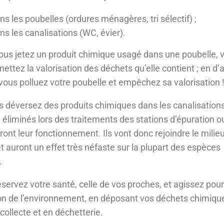
ns les poubelles (ordures ménagères, tri sélectif) ;
ans les canalisations (WC, évier).
us jetez un produit chimique usagé dans une poubelle, 
ttez la valorisation des déchets qu’elle contient ; en d’
vous polluez votre poubelle et empêchez sa valorisation 
us déversez des produits chimiques dans les canalisations,
 éliminés lors des traitements des stations d’épuration o
ront leur fonctionnement. Ils vont donc rejoindre le milie
et auront un effet très néfaste sur la plupart des espèces
.
éservez votre santé, celle de vos proches, et agissez pour
on de l’environnement, en déposant vos déchets chimiqu
 collecte et en déchetterie.