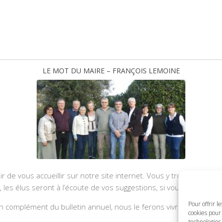
LE MOT DU MAIRE – FRANÇOIS LEMOINE
ir de vous accueillir sur notre site internet. Vous y trouverez les
u, les élus seront à l’écoute de vos suggestions, si vous souhaite
Pour offrir l
 complément du bulletin annuel, nous le ferons vivre et il sera a
cookies pour 
technologies