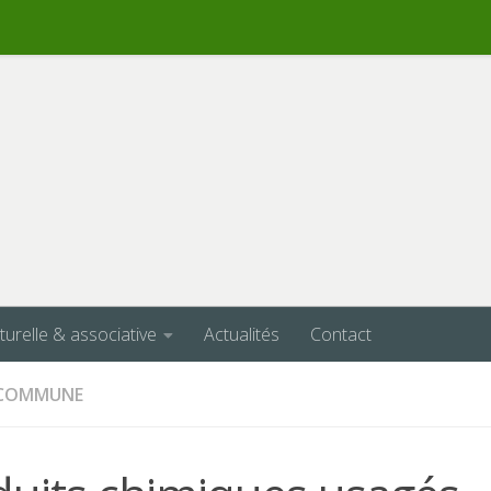
lturelle & associative
Actualités
Contact
A COMMUNE