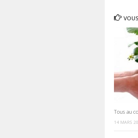
VOUS
Tous au c
14 MARS 2