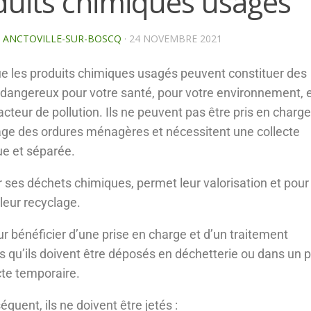
duits chimiques usagés
E ANCTOVILLE-SUR-BOSCQ
·
24 NOVEMBRE 2021
e les produits chimiques usagés peuvent constituer des
dangereux pour votre santé, pour votre environnement, e
acteur de pollution. Ils ne peuvent pas être pris en charge
e des ordures ménagères et nécessitent une collecte
ue et séparée.
er ses déchets chimiques, permet leur valorisation et pour
 leur recyclage.
ur bénéficier d’une prise en charge et d’un traitement
s qu’ils doivent être déposés en déchetterie ou dans un p
cte temporaire.
quent, ils ne doivent être jetés :