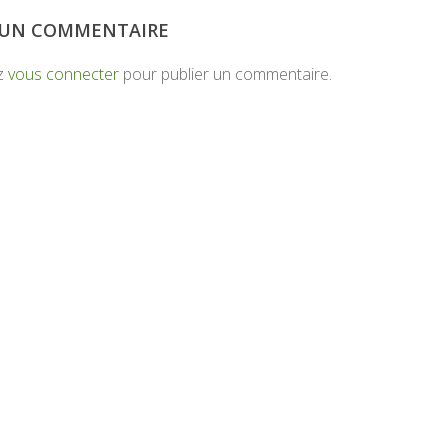
R UN COMMENTAIRE
z
vous connecter
pour publier un commentaire.