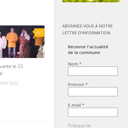
ABONNEZ-VOUS À NOTRE
0
LETTRE D’INFORMATION
Recevoir l'actualité
de la commune
Nom
*
vante le 25
e
BRE 2022
Prénom
*
E-mail
*
Politique de