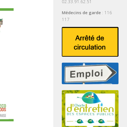
02.33.91.62.51
Médecins de garde
: 116
117