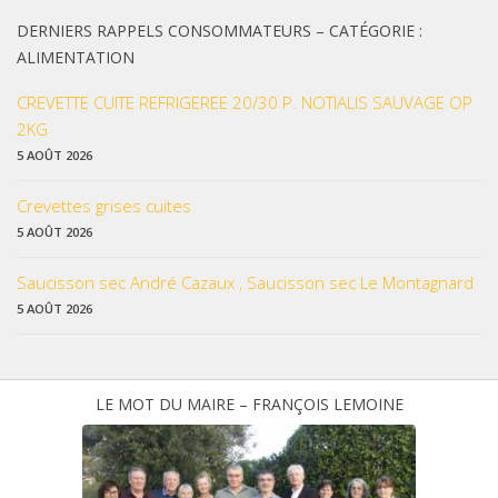
DERNIERS RAPPELS CONSOMMATEURS – CATÉGORIE :
ALIMENTATION
CREVETTE CUITE REFRIGEREE 20/30 P. NOTIALIS SAUVAGE OP
2KG
5 AOÛT 2026
Crevettes grises cuites
5 AOÛT 2026
Saucisson sec André Cazaux , Saucisson sec Le Montagnard
5 AOÛT 2026
LE MOT DU MAIRE – FRANÇOIS LEMOINE