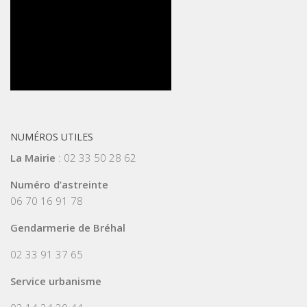
NUMÉROS UTILES
La Mairie
: 02 33 50 28 62
Numéro d’astreinte
06 70 16 91 78
Gendarmerie de Bréhal
02 33 91 37 65
Service urbanisme