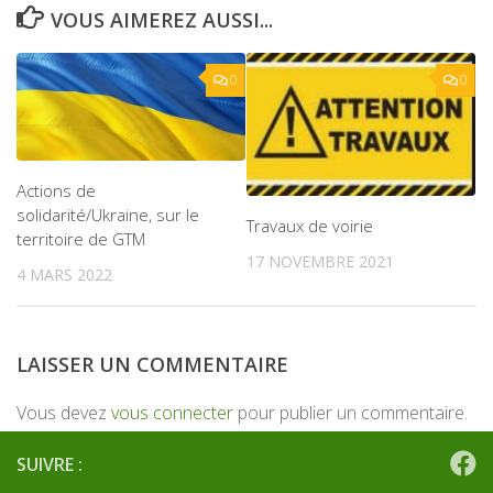
VOUS AIMEREZ AUSSI...
0
0
Actions de
solidarité/Ukraine, sur le
Travaux de voirie
territoire de GTM
17 NOVEMBRE 2021
4 MARS 2022
LAISSER UN COMMENTAIRE
Vous devez
vous connecter
pour publier un commentaire.
SUIVRE :