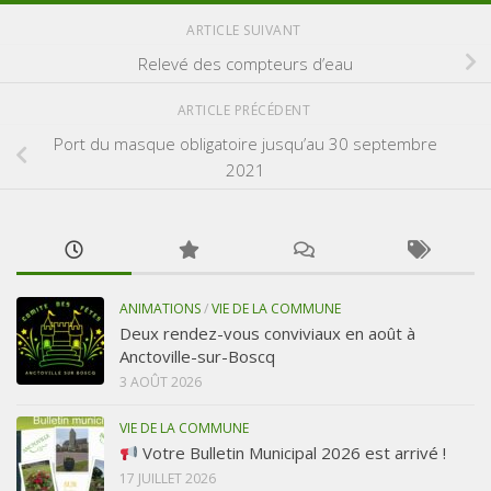
ARTICLE SUIVANT
Relevé des compteurs d’eau
ARTICLE PRÉCÉDENT
Port du masque obligatoire jusqu’au 30 septembre
2021
ANIMATIONS
/
VIE DE LA COMMUNE
Deux rendez-vous conviviaux en août à
Anctoville-sur-Boscq
3 AOÛT 2026
VIE DE LA COMMUNE
Votre Bulletin Municipal 2026 est arrivé !
17 JUILLET 2026