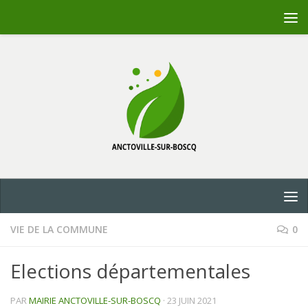
Skip to content
VIE DE LA COMMUNE
0
Elections départementales
PAR
MAIRIE ANCTOVILLE-SUR-BOSCQ
·
23 JUIN 2021