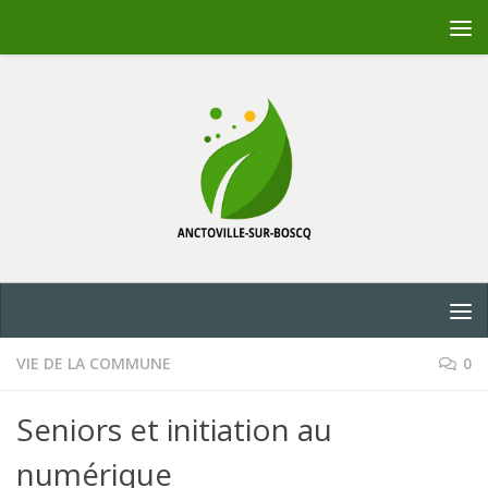
Skip to content
VIE DE LA COMMUNE
0
Seniors et initiation au
numérique