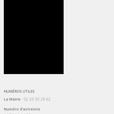
NUMÉROS UTILES
La Mairie
: 02 33 50 28 62
Numéro d’astreinte