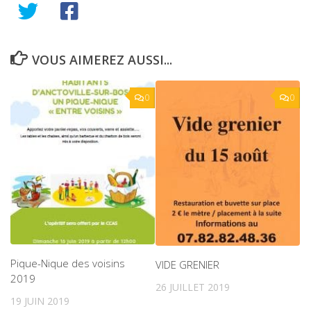
VOUS AIMEREZ AUSSI...
0
0
Pique-Nique des voisins
VIDE GRENIER
2019
26 JUILLET 2019
19 JUIN 2019