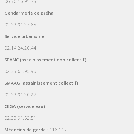
06 70 16 91 78
Gendarmerie de Bréhal
02 33 91 37 65
Service urbanisme
02.14.24.20.44
SPANC (assainissement non collectif)
02.33.61.95.96
SMAAG (assainissement collectif)
02.33.91.30.27
CEGA (service eau)
02.33.91.62.51
Médecins de garde
: 116 117