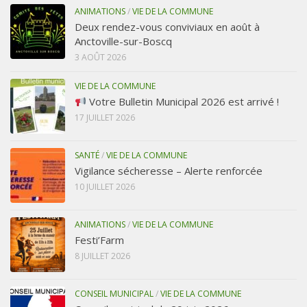
ANIMATIONS
/
VIE DE LA COMMUNE
Deux rendez-vous conviviaux en août à
Anctoville-sur-Boscq
3 AOÛT 2026
VIE DE LA COMMUNE
Votre Bulletin Municipal 2026 est arrivé !
17 JUILLET 2026
SANTÉ
/
VIE DE LA COMMUNE
Vigilance sécheresse – Alerte renforcée
10 JUILLET 2026
ANIMATIONS
/
VIE DE LA COMMUNE
Festi’Farm
8 JUILLET 2026
CONSEIL MUNICIPAL
/
VIE DE LA COMMUNE