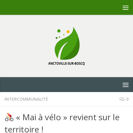
Skip to content
INTERCOMMUNALITÉ
0
« Mai à vélo » revient sur le
territoire !