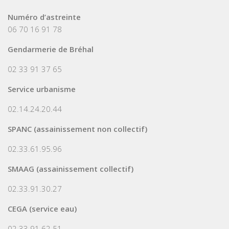
Numéro d’astreinte
06 70 16 91 78
Gendarmerie de Bréhal
02 33 91 37 65
Service urbanisme
02.14.24.20.44
SPANC (assainissement non collectif)
02.33.61.95.96
SMAAG (assainissement collectif)
02.33.91.30.27
CEGA (service eau)
02.33.91.62.51