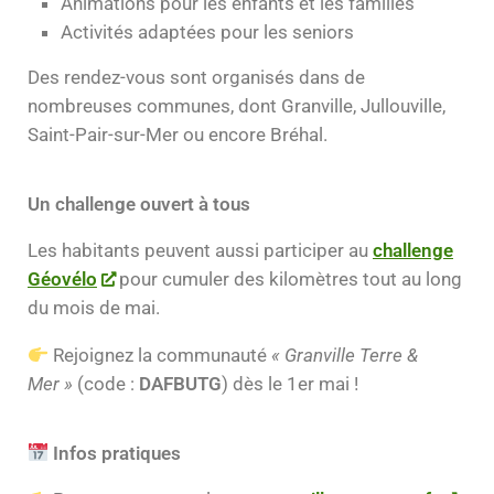
Animations pour les enfants et les familles
Activités adaptées pour les seniors
Des rendez-vous sont organisés dans de
nombreuses communes, dont Granville, Jullouville,
Saint-Pair-sur-Mer ou encore Bréhal.
Un challenge ouvert à tous
Les habitants peuvent aussi participer au
challenge
Géovélo
pour cumuler des kilomètres tout au long
du mois de mai.
Rejoignez la communauté
« Granville Terre &
Mer »
(code :
DAFBUTG
) dès le 1er mai !
Infos pratiques