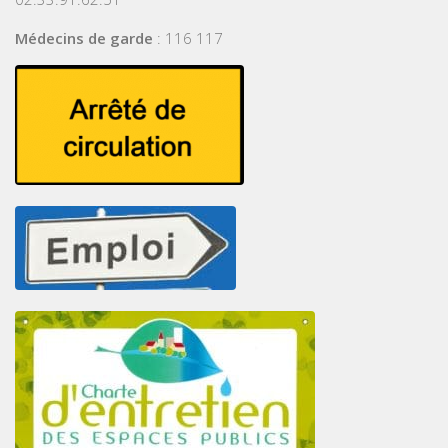
Médecins de garde
: 116 117