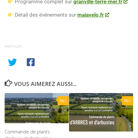
Programme complet sur
granville-terre-mer.fr
Détail des événements sur
maiavelo.fr
PARTAGER
VOUS AIMEREZ AUSSI...
0
0
Commande de plants