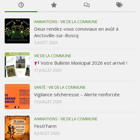
ANIMATIONS
/
VIE DE LA COMMUNE
Deux rendez-vous conviviaux en août à
Anctoville-sur-Boscq
3 AOÛT 2026
VIE DE LA COMMUNE
Votre Bulletin Municipal 2026 est arrivé !
17 JUILLET 2026
SANTÉ
/
VIE DE LA COMMUNE
Vigilance sécheresse – Alerte renforcée
10 JUILLET 2026
ANIMATIONS
/
VIE DE LA COMMUNE
Festi’Farm
8 JUILLET 2026