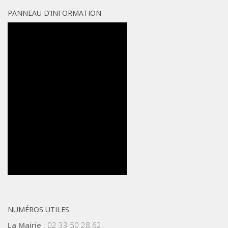
PANNEAU D’INFORMATION
NUMÉROS UTILES
La Mairie
: 02 33 50 28 62