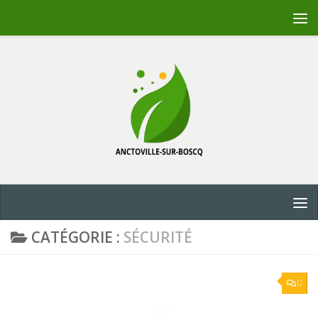
Skip to content
CATÉGORIE :
SÉCURITÉ
0