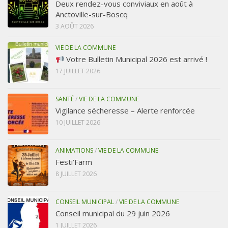
Deux rendez-vous conviviaux en août à
Anctoville-sur-Boscq
3 AOÛT 2026
VIE DE LA COMMUNE
Votre Bulletin Municipal 2026 est arrivé !
17 JUILLET 2026
SANTÉ
/
VIE DE LA COMMUNE
Vigilance sécheresse – Alerte renforcée
10 JUILLET 2026
ANIMATIONS
/
VIE DE LA COMMUNE
Festi’Farm
8 JUILLET 2026
CONSEIL MUNICIPAL
/
VIE DE LA COMMUNE
Conseil municipal du 29 juin 2026
1 JUILLET 2026