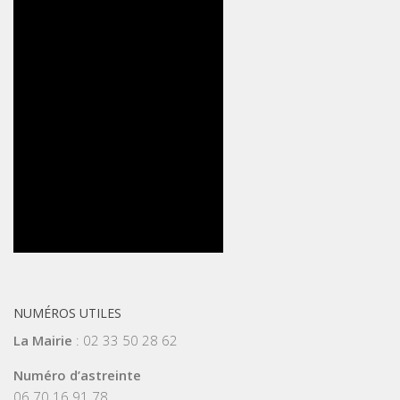
NUMÉROS UTILES
La Mairie
: 02 33 50 28 62
Numéro d’astreinte
06 70 16 91 78