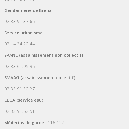
Gendarmerie de Bréhal
02 33 91 37 65
Service urbanisme
02.14.24.20.44
SPANC (assainissement non collectif)
02.33.61.95.96
SMAAG (assainissement collectif)
02.33.91.30.27
CEGA (service eau)
02.33.91.62.51
Médecins de garde
: 116 117