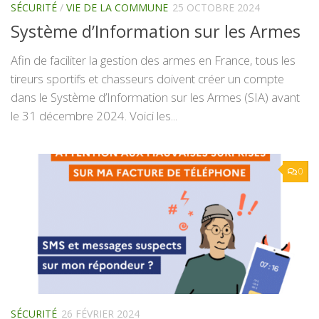
SÉCURITÉ
/
VIE DE LA COMMUNE
25 OCTOBRE 2024
Système d’Information sur les Armes
Afin de faciliter la gestion des armes en France, tous les
tireurs sportifs et chasseurs doivent créer un compte
dans le Système d’Information sur les Armes (SIA) avant
le 31 décembre 2024. Voici les...
0
SÉCURITÉ
26 FÉVRIER 2024